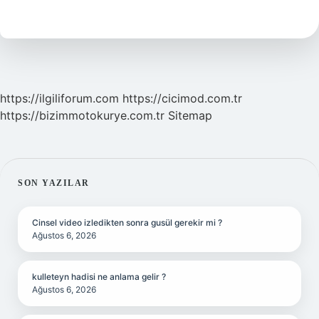
Anlama
Gelir
Fal
https://ilgiliforum.com
https://cicimod.com.tr
https://bizimmotokurye.com.tr
Sitemap
SIDEBAR
SON YAZILAR
Cinsel video izledikten sonra gusül gerekir mi ?
Ağustos 6, 2026
kulleteyn hadisi ne anlama gelir ?
Ağustos 6, 2026