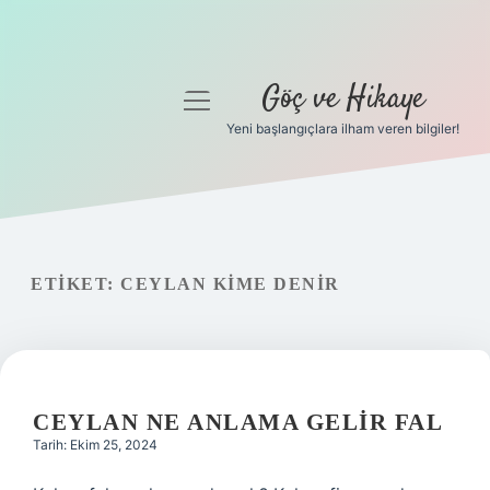
Göç ve Hikaye
menüyü
aç
Yeni başlangıçlara ilham veren bilgiler!
Anasayfa
Gizlilik Politikası
Yasal Uyarı
ETIKET:
CEYLAN KIME DENIR
Hakkımızda
CEYLAN NE ANLAMA GELIR FAL
Tarih: Ekim 25, 2024