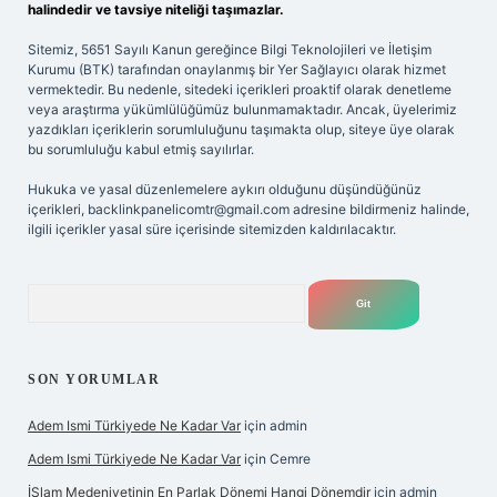
halindedir ve tavsiye niteliği taşımazlar.
Sitemiz, 5651 Sayılı Kanun gereğince Bilgi Teknolojileri ve İletişim
Kurumu (BTK) tarafından onaylanmış bir Yer Sağlayıcı olarak hizmet
vermektedir. Bu nedenle, sitedeki içerikleri proaktif olarak denetleme
veya araştırma yükümlülüğümüz bulunmamaktadır. Ancak, üyelerimiz
yazdıkları içeriklerin sorumluluğunu taşımakta olup, siteye üye olarak
bu sorumluluğu kabul etmiş sayılırlar.
Hukuka ve yasal düzenlemelere aykırı olduğunu düşündüğünüz
içerikleri,
backlinkpanelicomtr@gmail.com
adresine bildirmeniz halinde,
ilgili içerikler yasal süre içerisinde sitemizden kaldırılacaktır.
Arama
SON YORUMLAR
Adem Ismi Türkiyede Ne Kadar Var
için
admin
Adem Ismi Türkiyede Ne Kadar Var
için
Cemre
İSlam Medeniyetinin En Parlak Dönemi Hangi Dönemdir
için
admin