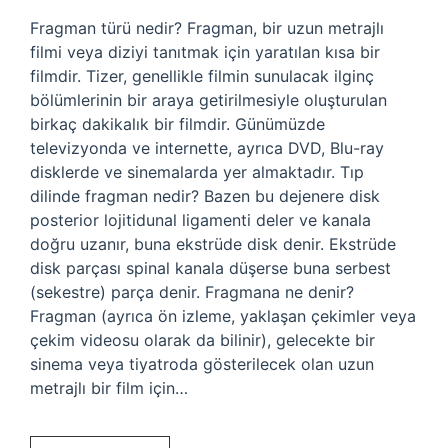
Fragman türü nedir? Fragman, bir uzun metrajlı
filmi veya diziyi tanıtmak için yaratılan kısa bir
filmdir. Tizer, genellikle filmin sunulacak ilginç
bölümlerinin bir araya getirilmesiyle oluşturulan
birkaç dakikalık bir filmdir. Günümüzde
televizyonda ve internette, ayrıca DVD, Blu-ray
disklerde ve sinemalarda yer almaktadır. Tıp
dilinde fragman nedir? Bazen bu dejenere disk
posterior lojitidunal ligamenti deler ve kanala
doğru uzanır, buna ekstrüde disk denir. Ekstrüde
disk parçası spinal kanala düşerse buna serbest
(sekestre) parça denir. Fragmana ne denir?
Fragman (ayrıca ön izleme, yaklaşan çekimler veya
çekim videosu olarak da bilinir), gelecekte bir
sinema veya tiyatroda gösterilecek olan uzun
metrajlı bir film için…