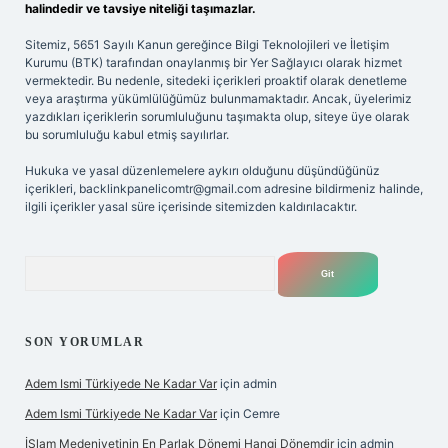
halindedir ve tavsiye niteliği taşımazlar.
Sitemiz, 5651 Sayılı Kanun gereğince Bilgi Teknolojileri ve İletişim
Kurumu (BTK) tarafından onaylanmış bir Yer Sağlayıcı olarak hizmet
vermektedir. Bu nedenle, sitedeki içerikleri proaktif olarak denetleme
veya araştırma yükümlülüğümüz bulunmamaktadır. Ancak, üyelerimiz
yazdıkları içeriklerin sorumluluğunu taşımakta olup, siteye üye olarak
bu sorumluluğu kabul etmiş sayılırlar.
Hukuka ve yasal düzenlemelere aykırı olduğunu düşündüğünüz
içerikleri,
backlinkpanelicomtr@gmail.com
adresine bildirmeniz halinde,
ilgili içerikler yasal süre içerisinde sitemizden kaldırılacaktır.
Arama
SON YORUMLAR
Adem Ismi Türkiyede Ne Kadar Var
için
admin
Adem Ismi Türkiyede Ne Kadar Var
için
Cemre
İSlam Medeniyetinin En Parlak Dönemi Hangi Dönemdir
için
admin