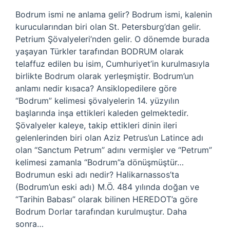
Bodrum ismi ne anlama gelir? Bodrum ismi, kalenin
kurucularından biri olan St. Petersburg’dan gelir.
Petrium Şövalyeleri’nden gelir. O dönemde burada
yaşayan Türkler tarafından BODRUM olarak
telaffuz edilen bu isim, Cumhuriyet’in kurulmasıyla
birlikte Bodrum olarak yerleşmiştir. Bodrum’un
anlamı nedir kısaca? Ansiklopedilere göre
“Bodrum” kelimesi şövalyelerin 14. yüzyılın
başlarında inşa ettikleri kaleden gelmektedir.
Şövalyeler kaleye, takip ettikleri dinin ileri
gelenlerinden biri olan Aziz Petrus’un Latince adı
olan “Sanctum Petrum” adını vermişler ve “Petrum”
kelimesi zamanla “Bodrum”a dönüşmüştür…
Bodrumun eski adı nedir? Halikarnassos’ta
(Bodrum’un eski adı) M.Ö. 484 yılında doğan ve
“Tarihin Babası” olarak bilinen HEREDOT’a göre
Bodrum Dorlar tarafından kurulmuştur. Daha
sonra…