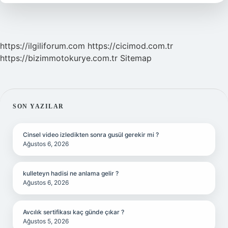
https://ilgiliforum.com
https://cicimod.com.tr
https://bizimmotokurye.com.tr
Sitemap
SIDEBAR
SON YAZILAR
Cinsel video izledikten sonra gusül gerekir mi ?
Ağustos 6, 2026
kulleteyn hadisi ne anlama gelir ?
Ağustos 6, 2026
Avcılık sertifikası kaç günde çıkar ?
Ağustos 5, 2026