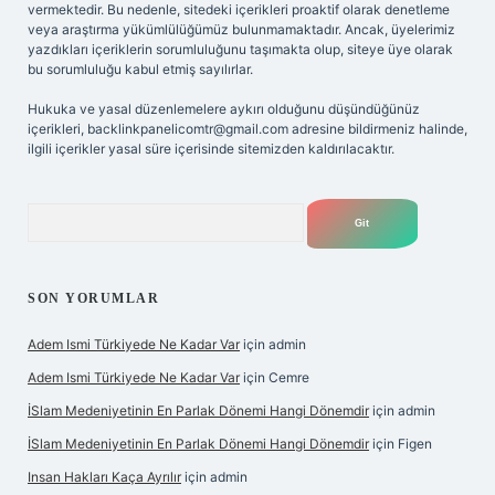
vermektedir. Bu nedenle, sitedeki içerikleri proaktif olarak denetleme
veya araştırma yükümlülüğümüz bulunmamaktadır. Ancak, üyelerimiz
yazdıkları içeriklerin sorumluluğunu taşımakta olup, siteye üye olarak
bu sorumluluğu kabul etmiş sayılırlar.
Hukuka ve yasal düzenlemelere aykırı olduğunu düşündüğünüz
içerikleri,
backlinkpanelicomtr@gmail.com
adresine bildirmeniz halinde,
ilgili içerikler yasal süre içerisinde sitemizden kaldırılacaktır.
Arama
SON YORUMLAR
Adem Ismi Türkiyede Ne Kadar Var
için
admin
Adem Ismi Türkiyede Ne Kadar Var
için
Cemre
İSlam Medeniyetinin En Parlak Dönemi Hangi Dönemdir
için
admin
İSlam Medeniyetinin En Parlak Dönemi Hangi Dönemdir
için
Figen
Insan Hakları Kaça Ayrılır
için
admin