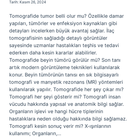
Tarih: Kasım 26, 2024
Tomografide tumor belli olur mu? Özellikle damar
yapıları, tümörler ve enfeksiyon kaynakları gibi
detayları incelerken büyük avantaj sağlar. İlaç
tomografisinin sağladığı detaylı görüntüler
sayesinde uzmanlar hastalıkları teşhis ve tedavi
ederken daha kesin kararlar alabilirler.
Tomografide beyin tümörü görülür mü? Son tanı
artık modern görüntüleme teknikleri kullanılarak
konur. Beyin tümörünün tanısı en sık bilgisayarlı
tomografi ve manyetik rezonans (MR) yöntemleri
kullanılarak yapılır. Tomografide her şey çıkar mı?
Tomografi her şeyi gösterir mi? Tomografi insan
vücudu hakkında yapısal ve anatomik bilgi sağlar.
Organların işlevi ve hangi hücre tiplerinin
hastalıklara neden olduğu hakkında bilgi sağlamaz.
Tomografi kesin sonuç verir mi? X-ışınlarının
kullanımı; Organların,…