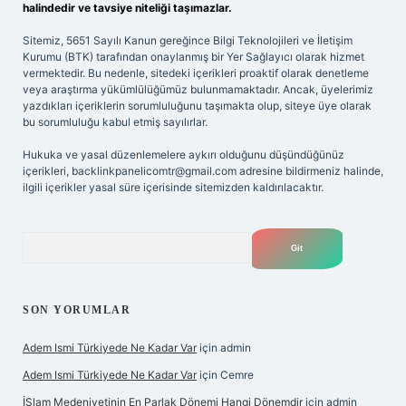
halindedir ve tavsiye niteliği taşımazlar.
Sitemiz, 5651 Sayılı Kanun gereğince Bilgi Teknolojileri ve İletişim
Kurumu (BTK) tarafından onaylanmış bir Yer Sağlayıcı olarak hizmet
vermektedir. Bu nedenle, sitedeki içerikleri proaktif olarak denetleme
veya araştırma yükümlülüğümüz bulunmamaktadır. Ancak, üyelerimiz
yazdıkları içeriklerin sorumluluğunu taşımakta olup, siteye üye olarak
bu sorumluluğu kabul etmiş sayılırlar.
Hukuka ve yasal düzenlemelere aykırı olduğunu düşündüğünüz
içerikleri,
backlinkpanelicomtr@gmail.com
adresine bildirmeniz halinde,
ilgili içerikler yasal süre içerisinde sitemizden kaldırılacaktır.
Arama
SON YORUMLAR
Adem Ismi Türkiyede Ne Kadar Var
için
admin
Adem Ismi Türkiyede Ne Kadar Var
için
Cemre
İSlam Medeniyetinin En Parlak Dönemi Hangi Dönemdir
için
admin