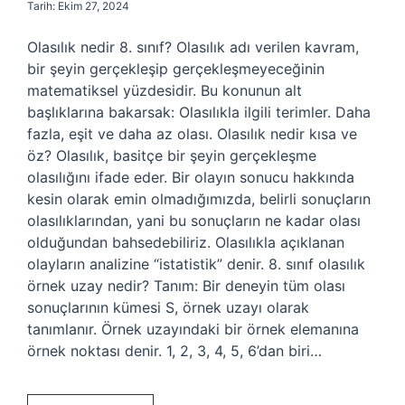
Tarih: Ekim 27, 2024
Olasılık nedir 8. sınıf? Olasılık adı verilen kavram,
bir şeyin gerçekleşip gerçekleşmeyeceğinin
matematiksel yüzdesidir. Bu konunun alt
başlıklarına bakarsak: Olasılıkla ilgili terimler. Daha
fazla, eşit ve daha az olası. Olasılık nedir kısa ve
öz? Olasılık, basitçe bir şeyin gerçekleşme
olasılığını ifade eder. Bir olayın sonucu hakkında
kesin olarak emin olmadığımızda, belirli sonuçların
olasılıklarından, yani bu sonuçların ne kadar olası
olduğundan bahsedebiliriz. Olasılıkla açıklanan
olayların analizine “istatistik” denir. 8. sınıf olasılık
örnek uzay nedir? Tanım: Bir deneyin tüm olası
sonuçlarının kümesi S, örnek uzayı olarak
tanımlanır. Örnek uzayındaki bir örnek elemanına
örnek noktası denir. 1, 2, 3, 4, 5, 6’dan biri…