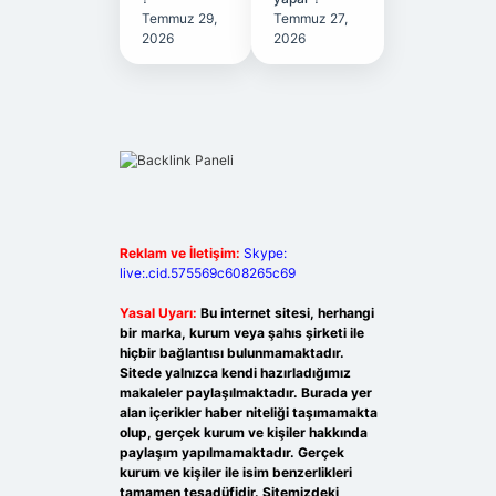
Temmuz 29,
Temmuz 27,
2026
2026
Reklam ve İletişim:
Skype:
live:.cid.575569c608265c69
Yasal Uyarı:
Bu internet sitesi, herhangi
bir marka, kurum veya şahıs şirketi ile
hiçbir bağlantısı bulunmamaktadır.
Sitede yalnızca kendi hazırladığımız
makaleler paylaşılmaktadır. Burada yer
alan içerikler haber niteliği taşımamakta
olup, gerçek kurum ve kişiler hakkında
paylaşım yapılmamaktadır. Gerçek
kurum ve kişiler ile isim benzerlikleri
tamamen tesadüfidir. Sitemizdeki