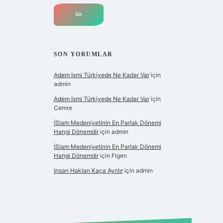
SON YORUMLAR
Adem Ismi Türkiyede Ne Kadar Var
için
admin
Adem Ismi Türkiyede Ne Kadar Var
için
Cemre
İSlam Medeniyetinin En Parlak Dönemi
Hangi Dönemdir
için
admin
İSlam Medeniyetinin En Parlak Dönemi
Hangi Dönemdir
için
Figen
Insan Hakları Kaça Ayrılır
için
admin