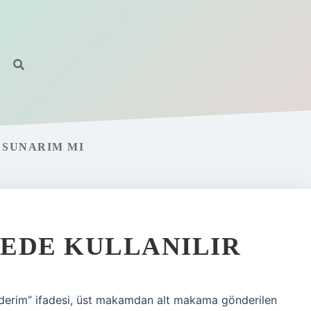
 SUNARIM MI
EDE KULLANILIR
a ederim” ifadesi, üst makamdan alt makama gönderilen