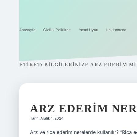
Anasayfa
Gizlilik Politikası
Yasal Uyarı
Hakkımızda
ETIKET:
BILGILERINIZE ARZ EDERIM MI
ARZ EDERIM NER
Tarih: Aralık 1, 2024
Arz ve rica ederim nerelerde kullanılır? “Ric