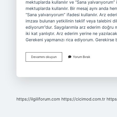
mektuplarda kullanılır ve “Sana yalvarıyorum”
mektuplarda kullanılır. Bir mesaj aynı anda 
“Sana yalvarıyorum” ifadesi kullanılır. Arz ed
imzası bulunan yetkilinin teklif veya talebini 
ediyorum”dur. Saygılarımla arz ederim doğru mu
iki kat yanlıştır. Arz ederim yerine ne yazılaca
Gerekeni yapmanızı rica ediyorum. Gerekirse b
Arz
Devamını okuyun
Yorum Bırak
Ederim
Nerede
Kullanılır
https://ilgiliforum.com
https://cicimod.com.tr
https