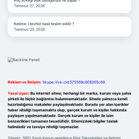
Koç erkeği aşık olduğunda ne yapar ?
Temmuz 27, 2026
Kelime-i tevhid nasıl teslim edilir ?
Temmuz 25, 2026
Reklam ve İletişim:
Skype: live:.cid.575569c608265c69
Yasal Uyarı:
Bu internet sitesi, herhangi bir marka, kurum veya şahıs
şirketi ile hiçbir bağlantısı bulunmamaktadır. Sitede yalnızca kendi
hazırladığımız makaleler paylaşılmaktadır. Burada yer alan içerikler
haber niteliği taşımamakta olup, gerçek kurum ve kişiler hakkında
paylaşım yapılmamaktadır. Gerçek kurum ve kişiler ile isim
benzerlikleri tamamen tesadüfidir. Sitemizdeki bilgiler taslak
halindedir ve tavsiye niteliği taşımazlar.
Sitemiz, 5651 Sayılı Kanun gereğince Bilgi Teknolojileri ve İletişim