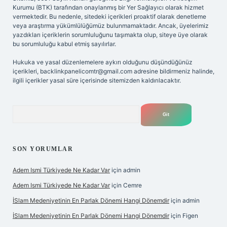
Kurumu (BTK) tarafından onaylanmış bir Yer Sağlayıcı olarak hizmet
vermektedir. Bu nedenle, sitedeki içerikleri proaktif olarak denetleme
veya araştırma yükümlülüğümüz bulunmamaktadır. Ancak, üyelerimiz
yazdıkları içeriklerin sorumluluğunu taşımakta olup, siteye üye olarak
bu sorumluluğu kabul etmiş sayılırlar.
Hukuka ve yasal düzenlemelere aykırı olduğunu düşündüğünüz
içerikleri,
backlinkpanelicomtr@gmail.com
adresine bildirmeniz halinde,
ilgili içerikler yasal süre içerisinde sitemizden kaldırılacaktır.
Arama
SON YORUMLAR
Adem Ismi Türkiyede Ne Kadar Var
için
admin
Adem Ismi Türkiyede Ne Kadar Var
için
Cemre
İSlam Medeniyetinin En Parlak Dönemi Hangi Dönemdir
için
admin
İSlam Medeniyetinin En Parlak Dönemi Hangi Dönemdir
için
Figen