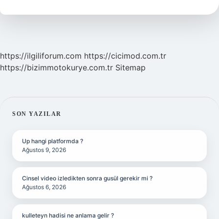
Mu
https://ilgiliforum.com
https://cicimod.com.tr
https://bizimmotokurye.com.tr
Sitemap
SIDEBAR
SON YAZILAR
Up hangi platformda ?
Ağustos 9, 2026
Cinsel video izledikten sonra gusül gerekir mi ?
Ağustos 6, 2026
kulleteyn hadisi ne anlama gelir ?