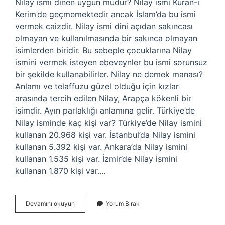
Nilay ismi dinen uygun mudur? Nilay ismi Kuran-ı
Kerim’de geçmemektedir ancak İslam’da bu ismi
vermek caizdir. Nilay ismi dini açıdan sakıncası
olmayan ve kullanılmasında bir sakınca olmayan
isimlerden biridir. Bu sebeple çocuklarına Nilay
ismini vermek isteyen ebeveynler bu ismi sorunsuz
bir şekilde kullanabilirler. Nilay ne demek manası?
Anlamı ve telaffuzu güzel olduğu için kızlar
arasında tercih edilen Nilay, Arapça kökenli bir
isimdir. Ayın parlaklığı anlamına gelir. Türkiye’de
Nilay isminde kaç kişi var? Türkiye’de Nilay ismini
kullanan 20.968 kişi var. İstanbul’da Nilay ismini
kullanan 5.392 kişi var. Ankara’da Nilay ismini
kullanan 1.535 kişi var. İzmir’de Nilay ismini
kullanan 1.870 kişi var.…
Nilay
Devamını okuyun
Yorum Bırak
Kuranda
Geçiyor