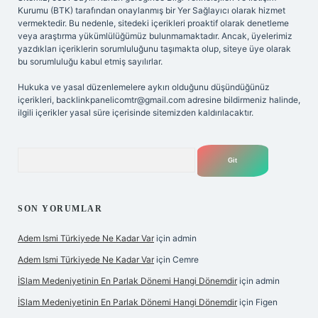
Kurumu (BTK) tarafından onaylanmış bir Yer Sağlayıcı olarak hizmet
vermektedir. Bu nedenle, sitedeki içerikleri proaktif olarak denetleme
veya araştırma yükümlülüğümüz bulunmamaktadır. Ancak, üyelerimiz
yazdıkları içeriklerin sorumluluğunu taşımakta olup, siteye üye olarak
bu sorumluluğu kabul etmiş sayılırlar.
Hukuka ve yasal düzenlemelere aykırı olduğunu düşündüğünüz
içerikleri,
backlinkpanelicomtr@gmail.com
adresine bildirmeniz halinde,
ilgili içerikler yasal süre içerisinde sitemizden kaldırılacaktır.
Arama
SON YORUMLAR
Adem Ismi Türkiyede Ne Kadar Var
için
admin
Adem Ismi Türkiyede Ne Kadar Var
için
Cemre
İSlam Medeniyetinin En Parlak Dönemi Hangi Dönemdir
için
admin
İSlam Medeniyetinin En Parlak Dönemi Hangi Dönemdir
için
Figen