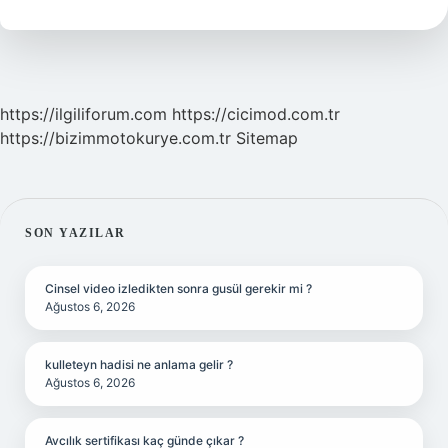
Midir
https://ilgiliforum.com
https://cicimod.com.tr
https://bizimmotokurye.com.tr
Sitemap
SIDEBAR
SON YAZILAR
Cinsel video izledikten sonra gusül gerekir mi ?
Ağustos 6, 2026
kulleteyn hadisi ne anlama gelir ?
Ağustos 6, 2026
Avcılık sertifikası kaç günde çıkar ?