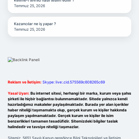
Kelime-i tevhid nasıl teslim edilir ?
Temmuz 25, 2026
Kazancılar ne iş yapar ?
Temmuz 25, 2026
Reklam ve İletişim:
Skype: live:.cid.575569c608265c69
Yasal Uyarı:
Bu internet sitesi, herhangi bir marka, kurum veya şahıs
şirketi ile hiçbir bağlantısı bulunmamaktadır. Sitede yalnızca kendi
hazırladığımız makaleler paylaşılmaktadır. Burada yer alan içerikler
haber niteliği taşımamakta olup, gerçek kurum ve kişiler hakkında
paylaşım yapılmamaktadır. Gerçek kurum ve kişiler ile isim
benzerlikleri tamamen tesadüfidir. Sitemizdeki bilgiler taslak
halindedir ve tavsiye niteliği taşımazlar.
Sitemiz, 5651 Sayılı Kanun gereğince Bilgi Teknolojileri ve İletişim