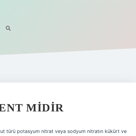
ENT MIDIR
rut türü potasyum nitrat veya sodyum nitratın kükürt ve