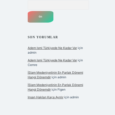
Arama
SON YORUMLAR
Adem Ismi Türkiyede Ne Kadar Var
için
admin
Adem Ismi Türkiyede Ne Kadar Var
için
Cemre
İSlam Medeniyetinin En Parlak Dönemi
Hangi Dönemdir
için
admin
İSlam Medeniyetinin En Parlak Dönemi
Hangi Dönemdir
için
Figen
Insan Hakları Kaça Ayrılır
için
admin