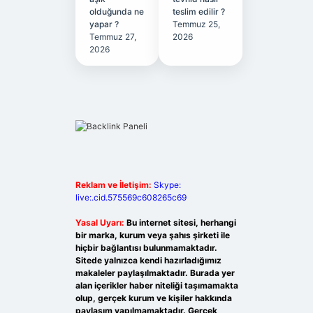
olduğunda ne
teslim edilir ?
yapar ?
Temmuz 25,
Temmuz 27,
2026
2026
Reklam ve İletişim:
Skype:
live:.cid.575569c608265c69
Yasal Uyarı:
Bu internet sitesi, herhangi
bir marka, kurum veya şahıs şirketi ile
hiçbir bağlantısı bulunmamaktadır.
Sitede yalnızca kendi hazırladığımız
makaleler paylaşılmaktadır. Burada yer
alan içerikler haber niteliği taşımamakta
olup, gerçek kurum ve kişiler hakkında
paylaşım yapılmamaktadır. Gerçek