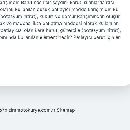
rışımdır. Barut nasıl bir şeydir? Barut, silahlarda itici
larak kullanılan düşük patlayıcı madde karışımıdır. Bu
e (potasyum nitrat), kükürt ve kömür karışımından oluşur.
rak ve madencilikte patlatma maddesi olarak kullanılan
 patlayıcısı olan kara barut, güherçile (potasyum nitrat),
ımında kullanılan element nedir? Patlayıcı barut için en
://bizimmotokurye.com.tr
Sitemap