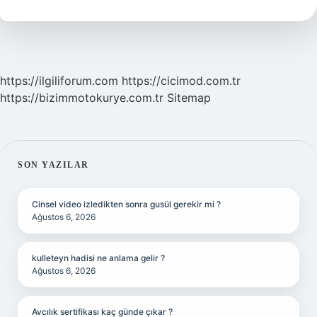
Midir
https://ilgiliforum.com
https://cicimod.com.tr
https://bizimmotokurye.com.tr
Sitemap
SIDEBAR
SON YAZILAR
Cinsel video izledikten sonra gusül gerekir mi ?
Ağustos 6, 2026
kulleteyn hadisi ne anlama gelir ?
Ağustos 6, 2026
Avcılık sertifikası kaç günde çıkar ?