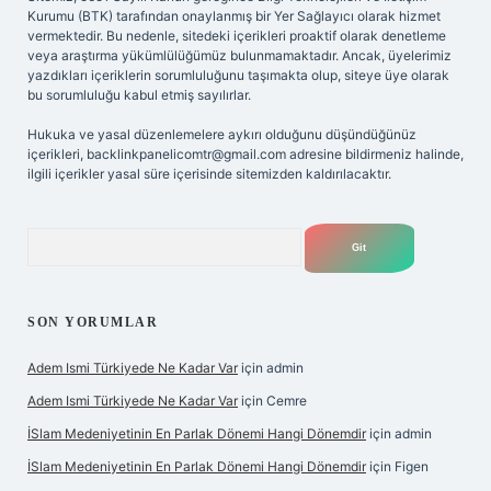
Kurumu (BTK) tarafından onaylanmış bir Yer Sağlayıcı olarak hizmet
vermektedir. Bu nedenle, sitedeki içerikleri proaktif olarak denetleme
veya araştırma yükümlülüğümüz bulunmamaktadır. Ancak, üyelerimiz
yazdıkları içeriklerin sorumluluğunu taşımakta olup, siteye üye olarak
bu sorumluluğu kabul etmiş sayılırlar.
Hukuka ve yasal düzenlemelere aykırı olduğunu düşündüğünüz
içerikleri,
backlinkpanelicomtr@gmail.com
adresine bildirmeniz halinde,
ilgili içerikler yasal süre içerisinde sitemizden kaldırılacaktır.
Arama
SON YORUMLAR
Adem Ismi Türkiyede Ne Kadar Var
için
admin
Adem Ismi Türkiyede Ne Kadar Var
için
Cemre
İSlam Medeniyetinin En Parlak Dönemi Hangi Dönemdir
için
admin
İSlam Medeniyetinin En Parlak Dönemi Hangi Dönemdir
için
Figen