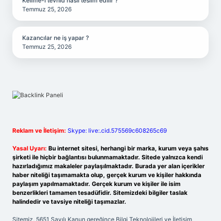
Kelime-i tevhid nasıl teslim edilir ?
Temmuz 25, 2026
Kazancılar ne iş yapar ?
Temmuz 25, 2026
Reklam ve İletişim:
Skype: live:.cid.575569c608265c69
Yasal Uyarı:
Bu internet sitesi, herhangi bir marka, kurum veya şahıs
şirketi ile hiçbir bağlantısı bulunmamaktadır. Sitede yalnızca kendi
hazırladığımız makaleler paylaşılmaktadır. Burada yer alan içerikler
haber niteliği taşımamakta olup, gerçek kurum ve kişiler hakkında
paylaşım yapılmamaktadır. Gerçek kurum ve kişiler ile isim
benzerlikleri tamamen tesadüfidir. Sitemizdeki bilgiler taslak
halindedir ve tavsiye niteliği taşımazlar.
Sitemiz, 5651 Sayılı Kanun gereğince Bilgi Teknolojileri ve İletişim