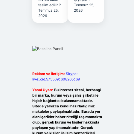
teslim edilir ?
Temmuz 25,
Temmuz 25,
2026
2026
Reklam ve İletişim:
Skype:
live:.cid.575569c608265c69
Yasal Uyarı:
Bu internet sitesi, herhangi
bir marka, kurum veya şahıs şirketi ile
hiçbir bağlantısı bulunmamaktadır.
Sitede yalnızca kendi hazırladığımız
makaleler paylaşılmaktadır. Burada yer
alan içerikler haber niteliği taşımamakta
olup, gerçek kurum ve kişiler hakkında
paylaşım yapılmamaktadır. Gerçek
kurum ve kişiler ile isim benzerlikleri