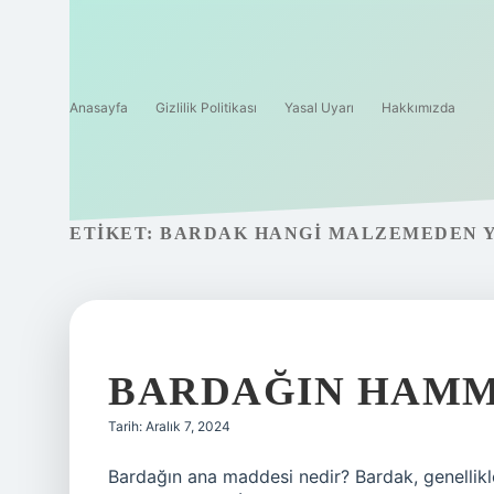
Anasayfa
Gizlilik Politikası
Yasal Uyarı
Hakkımızda
ETIKET:
BARDAK HANGI MALZEMEDEN Y
BARDAĞIN HAMM
Tarih: Aralık 7, 2024
Bardağın ana maddesi nedir? Bardak, genellikl