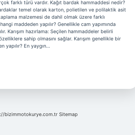
irçok farklı türü vardır. Kağıt bardak hammaddesi nedir?
daklar temel olarak karton, polietilen ve polilaktik asit
r kaplama malzemesi de dahil olmak üzere farklı
 hangi maddeden yapılır? Genellikle cam yapımında
lır. Karışım hazırlama: Seçilen hammaddeler belirli
özelliklere sahip olmasını sağlar. Karışım genellikle bir
en yapılır? En yaygın…
://bizimmotokurye.com.tr
Sitemap