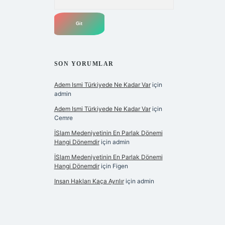
SON YORUMLAR
Adem Ismi Türkiyede Ne Kadar Var
için
admin
Adem Ismi Türkiyede Ne Kadar Var
için
Cemre
İSlam Medeniyetinin En Parlak Dönemi
Hangi Dönemdir
için
admin
İSlam Medeniyetinin En Parlak Dönemi
Hangi Dönemdir
için
Figen
Insan Hakları Kaça Ayrılır
için
admin