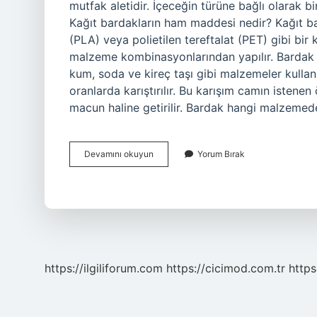
mutfak aletidir. İçeceğin türüne bağlı olarak b
Kağıt bardakların ham maddesi nedir? Kağıt bar
(PLA) veya polietilen tereftalat (PET) gibi bi
malzeme kombinasyonlarından yapılır. Bardak
kum, soda ve kireç taşı gibi malzemeler kullanı
oranlarda karıştırılır. Bu karışım camın istenen 
macun haline getirilir. Bardak hangi malzemed
Bardağın
Devamını okuyun
Yorum Bırak
Hammaddesi
Nedir
https://ilgiliforum.com
https://cicimod.com.tr
https