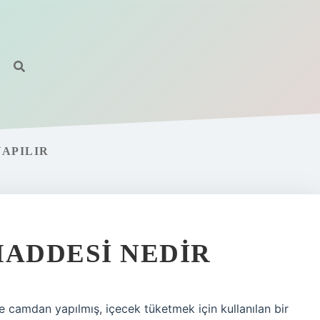
APILIR
ADDESI NEDIR
e camdan yapılmış, içecek tüketmek için kullanılan bir