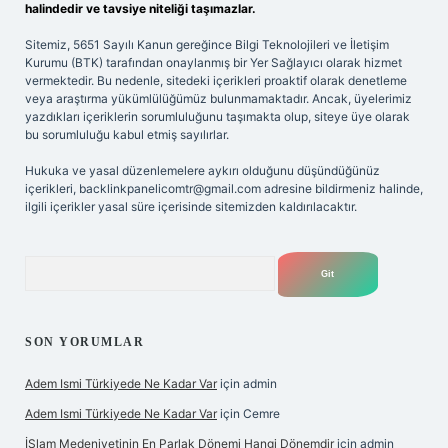
halindedir ve tavsiye niteliği taşımazlar.
Sitemiz, 5651 Sayılı Kanun gereğince Bilgi Teknolojileri ve İletişim
Kurumu (BTK) tarafından onaylanmış bir Yer Sağlayıcı olarak hizmet
vermektedir. Bu nedenle, sitedeki içerikleri proaktif olarak denetleme
veya araştırma yükümlülüğümüz bulunmamaktadır. Ancak, üyelerimiz
yazdıkları içeriklerin sorumluluğunu taşımakta olup, siteye üye olarak
bu sorumluluğu kabul etmiş sayılırlar.
Hukuka ve yasal düzenlemelere aykırı olduğunu düşündüğünüz
içerikleri,
backlinkpanelicomtr@gmail.com
adresine bildirmeniz halinde,
ilgili içerikler yasal süre içerisinde sitemizden kaldırılacaktır.
Arama
SON YORUMLAR
Adem Ismi Türkiyede Ne Kadar Var
için
admin
Adem Ismi Türkiyede Ne Kadar Var
için
Cemre
İSlam Medeniyetinin En Parlak Dönemi Hangi Dönemdir
için
admin