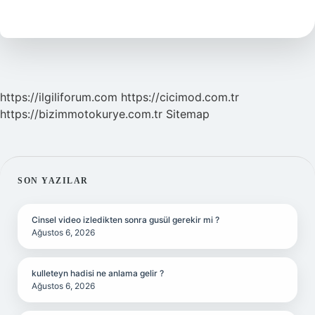
Ne
Çalar
https://ilgiliforum.com
https://cicimod.com.tr
https://bizimmotokurye.com.tr
Sitemap
SIDEBAR
SON YAZILAR
Cinsel video izledikten sonra gusül gerekir mi ?
Ağustos 6, 2026
kulleteyn hadisi ne anlama gelir ?
Ağustos 6, 2026