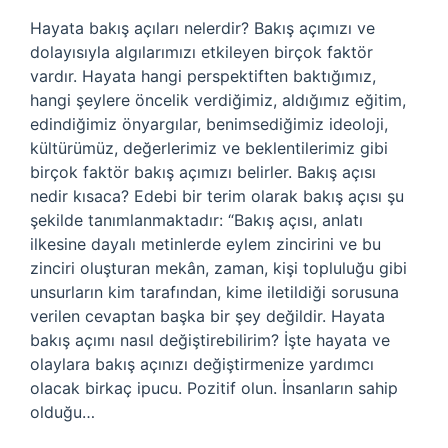
Hayata bakış açıları nelerdir? Bakış açımızı ve
dolayısıyla algılarımızı etkileyen birçok faktör
vardır. Hayata hangi perspektiften baktığımız,
hangi şeylere öncelik verdiğimiz, aldığımız eğitim,
edindiğimiz önyargılar, benimsediğimiz ideoloji,
kültürümüz, değerlerimiz ve beklentilerimiz gibi
birçok faktör bakış açımızı belirler. Bakış açısı
nedir kısaca? Edebi bir terim olarak bakış açısı şu
şekilde tanımlanmaktadır: “Bakış açısı, anlatı
ilkesine dayalı metinlerde eylem zincirini ve bu
zinciri oluşturan mekân, zaman, kişi topluluğu gibi
unsurların kim tarafından, kime iletildiği sorusuna
verilen cevaptan başka bir şey değildir. Hayata
bakış açımı nasıl değiştirebilirim? İşte hayata ve
olaylara bakış açınızı değiştirmenize yardımcı
olacak birkaç ipucu. Pozitif olun. İnsanların sahip
olduğu…