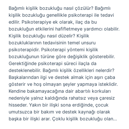
Bağımlı kişilik bozukluğu nasıl çözülür? Bağımlı
kişilik bozukluğu genellikle psikoterapi ile tedavi
edilir. Psikoterapiye ek olarak, ilaç da bu
bozukluğun etkilerini hafifletmeye yardımcı olabilir.
Kişilik bozukluğu nasıl düzelir? Kişilik
bozukluklarının tedavisinin temel unsuru
psikoterapidir. Psikoterapi yöntemi kişilik
bozukluğunun türüne göre değişiklik gösterebilir.
Gerektiğinde psikoterapi süreci ilaçla da
desteklenebilir. Bağımlı kişilik özellikleri nelerdir?
Başkalarından ilgi ve destek almak için aşırı çaba
gösterir ve hoş olmayan şeyler yapmaya isteklidir.
Kendine bakamayacağına dair abartılı korkuları
nedeniyle yalnız kaldığında rahatsız veya çaresiz
hisseder. Yakın bir ilişki sona erdiğinde, çocuk
umutsuzca bir bakım ve destek kaynağı olarak
başka bir ilişki arar. Çoklu kişilik bozukluğu olan…