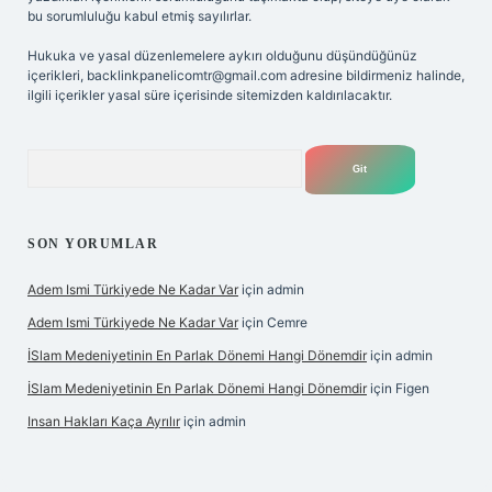
bu sorumluluğu kabul etmiş sayılırlar.
Hukuka ve yasal düzenlemelere aykırı olduğunu düşündüğünüz
içerikleri,
backlinkpanelicomtr@gmail.com
adresine bildirmeniz halinde,
ilgili içerikler yasal süre içerisinde sitemizden kaldırılacaktır.
Arama
SON YORUMLAR
Adem Ismi Türkiyede Ne Kadar Var
için
admin
Adem Ismi Türkiyede Ne Kadar Var
için
Cemre
İSlam Medeniyetinin En Parlak Dönemi Hangi Dönemdir
için
admin
İSlam Medeniyetinin En Parlak Dönemi Hangi Dönemdir
için
Figen
Insan Hakları Kaça Ayrılır
için
admin