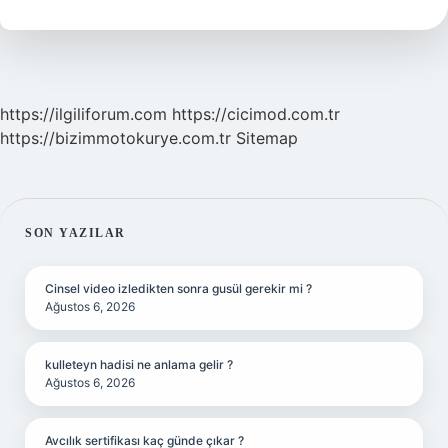
https://ilgiliforum.com
https://cicimod.com.tr
https://bizimmotokurye.com.tr
Sitemap
SIDEBAR
SON YAZILAR
Cinsel video izledikten sonra gusül gerekir mi ?
Ağustos 6, 2026
kulleteyn hadisi ne anlama gelir ?
Ağustos 6, 2026
Avcılık sertifikası kaç günde çıkar ?