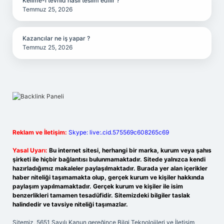
Kelime-i tevhid nasıl teslim edilir ?
Temmuz 25, 2026
Kazancılar ne iş yapar ?
Temmuz 25, 2026
Reklam ve İletişim:
Skype: live:.cid.575569c608265c69
Yasal Uyarı:
Bu internet sitesi, herhangi bir marka, kurum veya şahıs
şirketi ile hiçbir bağlantısı bulunmamaktadır. Sitede yalnızca kendi
hazırladığımız makaleler paylaşılmaktadır. Burada yer alan içerikler
haber niteliği taşımamakta olup, gerçek kurum ve kişiler hakkında
paylaşım yapılmamaktadır. Gerçek kurum ve kişiler ile isim
benzerlikleri tamamen tesadüfidir. Sitemizdeki bilgiler taslak
halindedir ve tavsiye niteliği taşımazlar.
Sitemiz, 5651 Sayılı Kanun gereğince Bilgi Teknolojileri ve İletişim