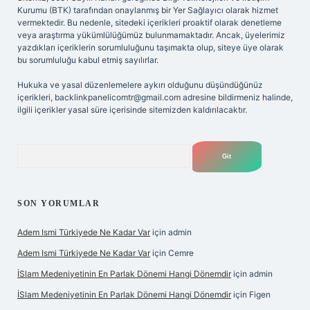
Kurumu (BTK) tarafından onaylanmış bir Yer Sağlayıcı olarak hizmet
vermektedir. Bu nedenle, sitedeki içerikleri proaktif olarak denetleme
veya araştırma yükümlülüğümüz bulunmamaktadır. Ancak, üyelerimiz
yazdıkları içeriklerin sorumluluğunu taşımakta olup, siteye üye olarak
bu sorumluluğu kabul etmiş sayılırlar.
Hukuka ve yasal düzenlemelere aykırı olduğunu düşündüğünüz
içerikleri,
backlinkpanelicomtr@gmail.com
adresine bildirmeniz halinde,
ilgili içerikler yasal süre içerisinde sitemizden kaldırılacaktır.
Arama
SON YORUMLAR
Adem Ismi Türkiyede Ne Kadar Var
için
admin
Adem Ismi Türkiyede Ne Kadar Var
için
Cemre
İSlam Medeniyetinin En Parlak Dönemi Hangi Dönemdir
için
admin
İSlam Medeniyetinin En Parlak Dönemi Hangi Dönemdir
için
Figen