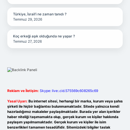
Türkiye, İsrail’i ne zaman tanıdı ?
Temmuz 29, 2026
Koç erkeği aşık olduğunda ne yapar ?
Temmuz 27, 2026
Reklam ve İletişim:
Skype: live:.cid.575569c608265c69
Yasal Uyarı:
Bu internet sitesi, herhangi bir marka, kurum veya şahıs
şirketi ile hiçbir bağlantısı bulunmamaktadır. Sitede yalnızca kendi
hazırladığımız makaleler paylaşılmaktadır. Burada yer alan içerikler
haber niteliği taşımamakta olup, gerçek kurum ve kişiler hakkında
paylaşım yapılmamaktadır. Gerçek kurum ve kişiler ile isim
benzerlikleri tamamen tesadüfidir. Sitemizdeki bilgiler taslak