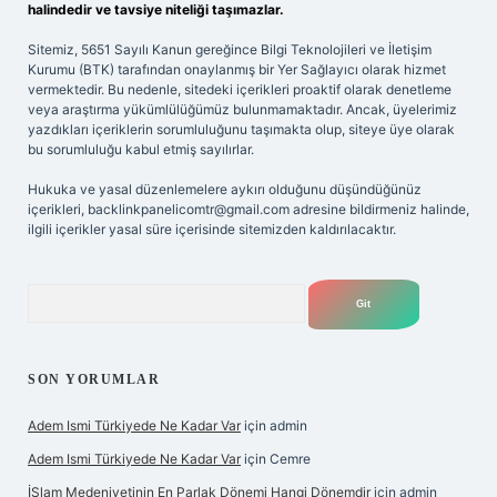
halindedir ve tavsiye niteliği taşımazlar.
Sitemiz, 5651 Sayılı Kanun gereğince Bilgi Teknolojileri ve İletişim
Kurumu (BTK) tarafından onaylanmış bir Yer Sağlayıcı olarak hizmet
vermektedir. Bu nedenle, sitedeki içerikleri proaktif olarak denetleme
veya araştırma yükümlülüğümüz bulunmamaktadır. Ancak, üyelerimiz
yazdıkları içeriklerin sorumluluğunu taşımakta olup, siteye üye olarak
bu sorumluluğu kabul etmiş sayılırlar.
Hukuka ve yasal düzenlemelere aykırı olduğunu düşündüğünüz
içerikleri,
backlinkpanelicomtr@gmail.com
adresine bildirmeniz halinde,
ilgili içerikler yasal süre içerisinde sitemizden kaldırılacaktır.
Arama
SON YORUMLAR
Adem Ismi Türkiyede Ne Kadar Var
için
admin
Adem Ismi Türkiyede Ne Kadar Var
için
Cemre
İSlam Medeniyetinin En Parlak Dönemi Hangi Dönemdir
için
admin