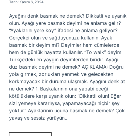
Tarih: Kasım 6, 2024
Ayağını denk basmak ne demek? Dikkatli ve uyanık
olun. Ayağı yere basmak deyimi ne anlama gelir?
“Ayaklarını yere koy” ifadesi ne anlama geliyor?
Gerçekçi olun ve sağduyunuzu kullanın. Ayak
basmak bir deyim mi? Deyimler hem cümlelerde
hem de günlük hayatta kullanılır. “To walk” deyimi
Türkçe’deki en yaygın deyimlerden biridir. Ayağı
düz basmak deyimi ne demek? AÇIKLAMA: Doğru
yola girmek, zorlukları yenmek ve gelecekten
korkmayacak bir duruma ulaşmak. Ayağını denk at
ne demek? 1. Başkalarının ona yapabileceği
kötülüklere karşı uyanık olun: “Dikkatli olun! Eğer
sizi yemeye kararlıysa, yapamayacağı hiçbir şey
yoktur.” Ayaklarının ucuna basmak ne demek? Çok
yavaş ve sessiz yürüyün…