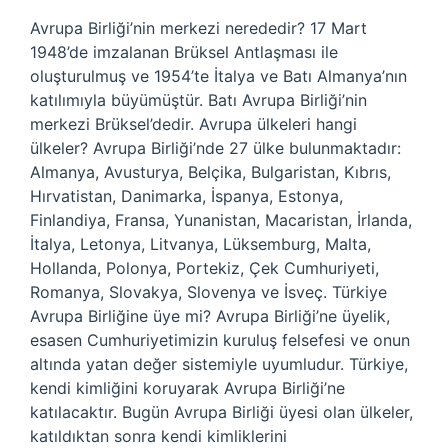
Avrupa Birliği’nin merkezi nerededir? 17 Mart
1948’de imzalanan Brüksel Antlaşması ile
oluşturulmuş ve 1954’te İtalya ve Batı Almanya’nın
katılımıyla büyümüştür. Batı Avrupa Birliği’nin
merkezi Brüksel’dedir. Avrupa ülkeleri hangi
ülkeler? Avrupa Birliği’nde 27 ülke bulunmaktadır:
Almanya, Avusturya, Belçika, Bulgaristan, Kıbrıs,
Hırvatistan, Danimarka, İspanya, Estonya,
Finlandiya, Fransa, Yunanistan, Macaristan, İrlanda,
İtalya, Letonya, Litvanya, Lüksemburg, Malta,
Hollanda, Polonya, Portekiz, Çek Cumhuriyeti,
Romanya, Slovakya, Slovenya ve İsveç. Türkiye
Avrupa Birliğine üye mi? Avrupa Birliği’ne üyelik,
esasen Cumhuriyetimizin kuruluş felsefesi ve onun
altında yatan değer sistemiyle uyumludur. Türkiye,
kendi kimliğini koruyarak Avrupa Birliği’ne
katılacaktır. Bugün Avrupa Birliği üyesi olan ülkeler,
katıldıktan sonra kendi kimliklerini