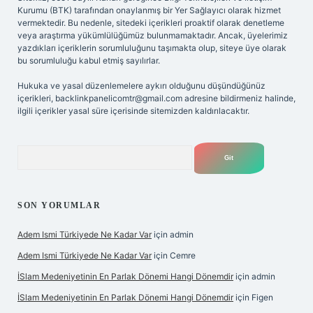
Kurumu (BTK) tarafından onaylanmış bir Yer Sağlayıcı olarak hizmet
vermektedir. Bu nedenle, sitedeki içerikleri proaktif olarak denetleme
veya araştırma yükümlülüğümüz bulunmamaktadır. Ancak, üyelerimiz
yazdıkları içeriklerin sorumluluğunu taşımakta olup, siteye üye olarak
bu sorumluluğu kabul etmiş sayılırlar.
Hukuka ve yasal düzenlemelere aykırı olduğunu düşündüğünüz
içerikleri,
backlinkpanelicomtr@gmail.com
adresine bildirmeniz halinde,
ilgili içerikler yasal süre içerisinde sitemizden kaldırılacaktır.
Arama
SON YORUMLAR
Adem Ismi Türkiyede Ne Kadar Var
için
admin
Adem Ismi Türkiyede Ne Kadar Var
için
Cemre
İSlam Medeniyetinin En Parlak Dönemi Hangi Dönemdir
için
admin
İSlam Medeniyetinin En Parlak Dönemi Hangi Dönemdir
için
Figen