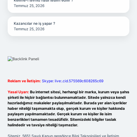
Kelime-i tevhid nasıl teslim edilir ?
Temmuz 25, 2026
Kazancılar ne iş yapar ?
Temmuz 25, 2026
Reklam ve İletişim:
Skype: live:.cid.575569c608265c69
Yasal Uyarı:
Bu internet sitesi, herhangi bir marka, kurum veya şahıs
şirketi ile hiçbir bağlantısı bulunmamaktadır. Sitede yalnızca kendi
hazırladığımız makaleler paylaşılmaktadır. Burada yer alan içerikler
haber niteliği taşımamakta olup, gerçek kurum ve kişiler hakkında
paylaşım yapılmamaktadır. Gerçek kurum ve kişiler ile isim
benzerlikleri tamamen tesadüfidir. Sitemizdeki bilgiler taslak
halindedir ve tavsiye niteliği taşımazlar.
Sitemiz, 5651 Sayılı Kanun gereğince Bilgi Teknolojileri ve İletişim