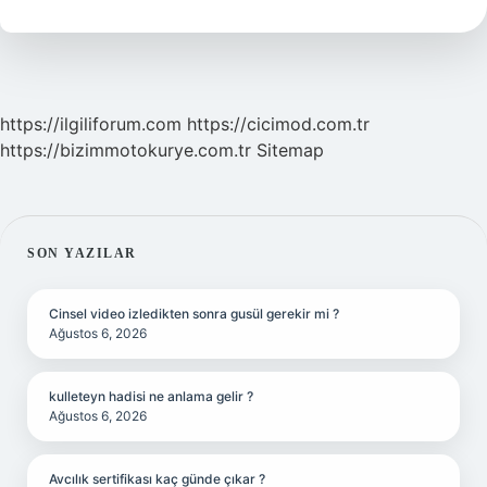
Işe
Yarar
https://ilgiliforum.com
https://cicimod.com.tr
https://bizimmotokurye.com.tr
Sitemap
SIDEBAR
SON YAZILAR
Cinsel video izledikten sonra gusül gerekir mi ?
Ağustos 6, 2026
kulleteyn hadisi ne anlama gelir ?
Ağustos 6, 2026
Avcılık sertifikası kaç günde çıkar ?