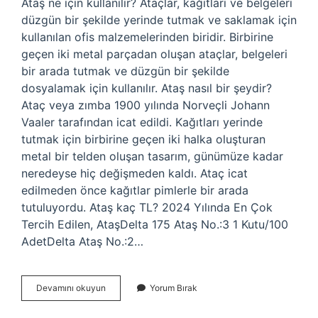
Ataş ne için kullanılır? Ataçlar, kağıtları ve belgeleri
düzgün bir şekilde yerinde tutmak ve saklamak için
kullanılan ofis malzemelerinden biridir. Birbirine
geçen iki metal parçadan oluşan ataçlar, belgeleri
bir arada tutmak ve düzgün bir şekilde
dosyalamak için kullanılır. Ataş nasıl bir şeydir?
Ataç veya zımba 1900 yılında Norveçli Johann
Vaaler tarafından icat edildi. Kağıtları yerinde
tutmak için birbirine geçen iki halka oluşturan
metal bir telden oluşan tasarım, günümüze kadar
neredeyse hiç değişmeden kaldı. Ataç icat
edilmeden önce kağıtlar pimlerle bir arada
tutuluyordu. Ataş kaç TL? 2024 Yılında En Çok
Tercih Edilen, AtaşDelta 175 Ataş No.:3 1 Kutu/100
AdetDelta Ataş No.:2…
Ataş
Devamını okuyun
Yorum Bırak
Nedir
Ne