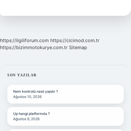
Ne
Demek
https://ilgiliforum.com
https://cicimod.com.tr
https://bizimmotokurye.com.tr
Sitemap
SIDEBAR
SON YAZILAR
Nem kontrolü nasıl yapılır ?
Ağustos 10, 2026
Up hangi platformda ?
Ağustos 9, 2026