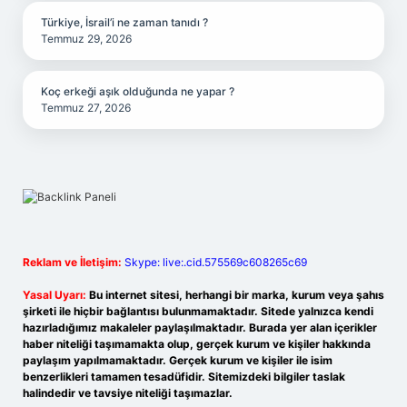
Türkiye, İsrail’i ne zaman tanıdı ?
Temmuz 29, 2026
Koç erkeği aşık olduğunda ne yapar ?
Temmuz 27, 2026
Reklam ve İletişim:
Skype: live:.cid.575569c608265c69
Yasal Uyarı:
Bu internet sitesi, herhangi bir marka, kurum veya şahıs
şirketi ile hiçbir bağlantısı bulunmamaktadır. Sitede yalnızca kendi
hazırladığımız makaleler paylaşılmaktadır. Burada yer alan içerikler
haber niteliği taşımamakta olup, gerçek kurum ve kişiler hakkında
paylaşım yapılmamaktadır. Gerçek kurum ve kişiler ile isim
benzerlikleri tamamen tesadüfidir. Sitemizdeki bilgiler taslak
halindedir ve tavsiye niteliği taşımazlar.