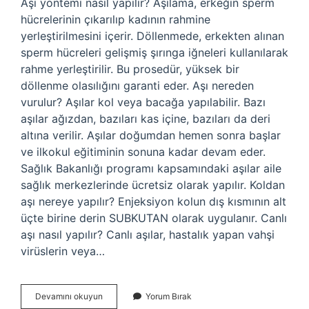
Aşı yöntemi nasıl yapılır? Aşılama, erkeğin sperm
hücrelerinin çıkarılıp kadının rahmine
yerleştirilmesini içerir. Döllenmede, erkekten alınan
sperm hücreleri gelişmiş şırınga iğneleri kullanılarak
rahme yerleştirilir. Bu prosedür, yüksek bir
döllenme olasılığını garanti eder. Aşı nereden
vurulur? Aşılar kol veya bacağa yapılabilir. Bazı
aşılar ağızdan, bazıları kas içine, bazıları da deri
altına verilir. Aşılar doğumdan hemen sonra başlar
ve ilkokul eğitiminin sonuna kadar devam eder.
Sağlık Bakanlığı programı kapsamındaki aşılar aile
sağlık merkezlerinde ücretsiz olarak yapılır. Koldan
aşı nereye yapılır? Enjeksiyon kolun dış kısmının alt
üçte birine derin SUBKUTAN olarak uygulanır. Canlı
aşı nasıl yapılır? Canlı aşılar, hastalık yapan vahşi
virüslerin veya…
Aşı
Devamını okuyun
Yorum Bırak
Uygulaması