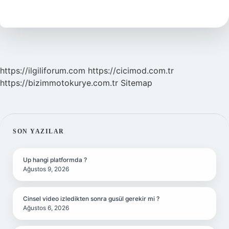
Nasıl
Yapılır
https://ilgiliforum.com
https://cicimod.com.tr
https://bizimmotokurye.com.tr
Sitemap
SIDEBAR
SON YAZILAR
Up hangi platformda ?
Ağustos 9, 2026
Cinsel video izledikten sonra gusül gerekir mi ?
Ağustos 6, 2026