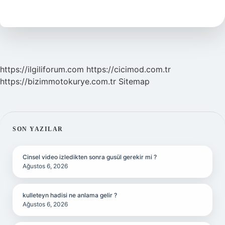
Nasıl
Yapılır
https://ilgiliforum.com
https://cicimod.com.tr
https://bizimmotokurye.com.tr
Sitemap
SIDEBAR
SON YAZILAR
Cinsel video izledikten sonra gusül gerekir mi ?
Ağustos 6, 2026
kulleteyn hadisi ne anlama gelir ?
Ağustos 6, 2026