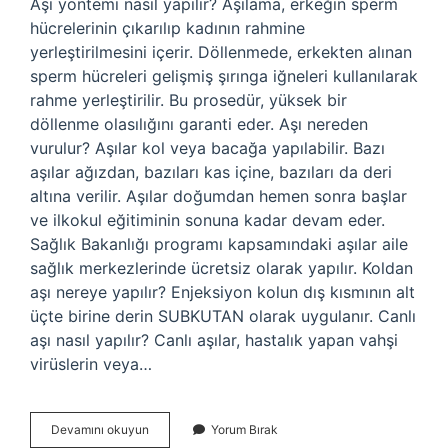
Aşı yöntemi nasıl yapılır? Aşılama, erkeğin sperm
hücrelerinin çıkarılıp kadının rahmine
yerleştirilmesini içerir. Döllenmede, erkekten alınan
sperm hücreleri gelişmiş şırınga iğneleri kullanılarak
rahme yerleştirilir. Bu prosedür, yüksek bir
döllenme olasılığını garanti eder. Aşı nereden
vurulur? Aşılar kol veya bacağa yapılabilir. Bazı
aşılar ağızdan, bazıları kas içine, bazıları da deri
altına verilir. Aşılar doğumdan hemen sonra başlar
ve ilkokul eğitiminin sonuna kadar devam eder.
Sağlık Bakanlığı programı kapsamındaki aşılar aile
sağlık merkezlerinde ücretsiz olarak yapılır. Koldan
aşı nereye yapılır? Enjeksiyon kolun dış kısmının alt
üçte birine derin SUBKUTAN olarak uygulanır. Canlı
aşı nasıl yapılır? Canlı aşılar, hastalık yapan vahşi
virüslerin veya…
Aşı
Devamını okuyun
Yorum Bırak
Uygulaması