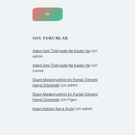
SON YORUMLAR
Adem Ismi Türkiyede Ne Kadar Var
için
admin
Adem Ismi Türkiyede Ne Kadar Var
için
Cemre
İSlam Medeniyetinin En Parlak Dönemi
Hangi Dönemdir
için
admin
İSlam Medeniyetinin En Parlak Dönemi
Hangi Dönemdir
için
Figen
Insan Hakları Kaça Ayrılır
için
admin