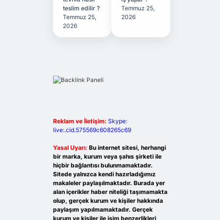
teslim edilir ?
Temmuz 25,
Temmuz 25,
2026
2026
Reklam ve İletişim:
Skype:
live:.cid.575569c608265c69
Yasal Uyarı:
Bu internet sitesi, herhangi
bir marka, kurum veya şahıs şirketi ile
hiçbir bağlantısı bulunmamaktadır.
Sitede yalnızca kendi hazırladığımız
makaleler paylaşılmaktadır. Burada yer
alan içerikler haber niteliği taşımamakta
olup, gerçek kurum ve kişiler hakkında
paylaşım yapılmamaktadır. Gerçek
kurum ve kişiler ile isim benzerlikleri