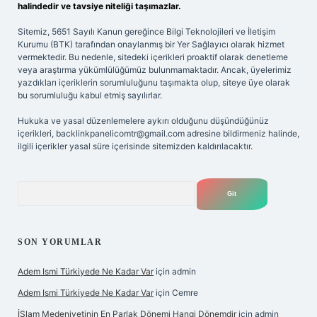
halindedir ve tavsiye niteliği taşımazlar.
Sitemiz, 5651 Sayılı Kanun gereğince Bilgi Teknolojileri ve İletişim
Kurumu (BTK) tarafından onaylanmış bir Yer Sağlayıcı olarak hizmet
vermektedir. Bu nedenle, sitedeki içerikleri proaktif olarak denetleme
veya araştırma yükümlülüğümüz bulunmamaktadır. Ancak, üyelerimiz
yazdıkları içeriklerin sorumluluğunu taşımakta olup, siteye üye olarak
bu sorumluluğu kabul etmiş sayılırlar.
Hukuka ve yasal düzenlemelere aykırı olduğunu düşündüğünüz
içerikleri,
backlinkpanelicomtr@gmail.com
adresine bildirmeniz halinde,
ilgili içerikler yasal süre içerisinde sitemizden kaldırılacaktır.
Arama
SON YORUMLAR
Adem Ismi Türkiyede Ne Kadar Var
için
admin
Adem Ismi Türkiyede Ne Kadar Var
için
Cemre
İSlam Medeniyetinin En Parlak Dönemi Hangi Dönemdir
için
admin