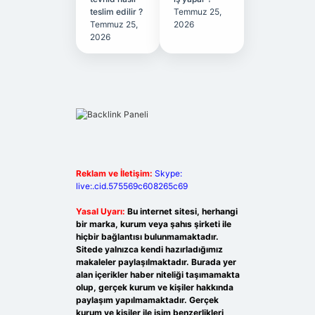
teslim edilir ?
Temmuz 25,
Temmuz 25,
2026
2026
Reklam ve İletişim:
Skype:
live:.cid.575569c608265c69
Yasal Uyarı:
Bu internet sitesi, herhangi
bir marka, kurum veya şahıs şirketi ile
hiçbir bağlantısı bulunmamaktadır.
Sitede yalnızca kendi hazırladığımız
makaleler paylaşılmaktadır. Burada yer
alan içerikler haber niteliği taşımamakta
olup, gerçek kurum ve kişiler hakkında
paylaşım yapılmamaktadır. Gerçek
kurum ve kişiler ile isim benzerlikleri