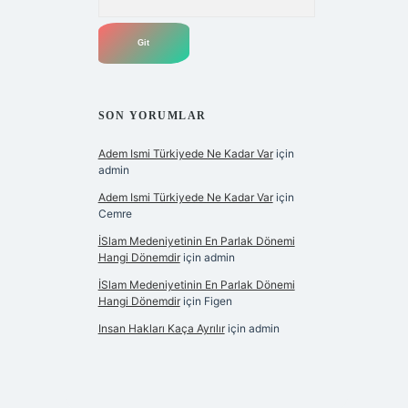
SON YORUMLAR
Adem Ismi Türkiyede Ne Kadar Var
için
admin
Adem Ismi Türkiyede Ne Kadar Var
için
Cemre
İSlam Medeniyetinin En Parlak Dönemi
Hangi Dönemdir
için
admin
İSlam Medeniyetinin En Parlak Dönemi
Hangi Dönemdir
için
Figen
Insan Hakları Kaça Ayrılır
için
admin