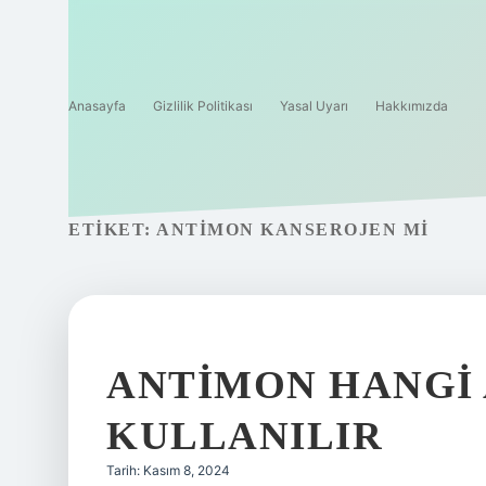
Anasayfa
Gizlilik Politikası
Yasal Uyarı
Hakkımızda
ETIKET:
ANTIMON KANSEROJEN MI
ANTIMON HANGI
KULLANILIR
Tarih: Kasım 8, 2024