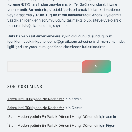
Kurumu (BTK) tarafından onaylanmış bir Yer Sağlayıcı olarak hizmet
vermektedir. Bu nedenle, sitedeki içerikleri proaktif olarak denetleme
veya araştırma yükümlülüğümüz bulunmamaktadır. Ancak, üyelerimiz
yazdıkları içeriklerin sorumluluğunu taşımakta olup, siteye üye olarak
bu sorumluluğu kabul etmiş sayılırlar.
Hukuka ve yasal düzenlemelere aykırı olduğunu düşündüğünüz
içerikleri,
backlinkpanelicomtr@gmail.com
adresine bildirmeniz halinde,
ilgili içerikler yasal süre içerisinde sitemizden kaldırılacaktır.
Arama
SON YORUMLAR
Adem Ismi Türkiyede Ne Kadar Var
için
admin
Adem Ismi Türkiyede Ne Kadar Var
için
Cemre
İSlam Medeniyetinin En Parlak Dönemi Hangi Dönemdir
için
admin
İSlam Medeniyetinin En Parlak Dönemi Hangi Dönemdir
için
Figen