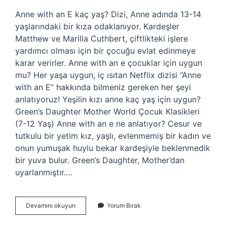
Anne with an E kaç yaş? Dizi, Anne adında 13-14
yaşlarındaki bir kıza odaklanıyor. Kardeşler
Matthew ve Marilla Cuthbert, çiftlikteki işlere
yardımcı olması için bir çocuğu evlat edinmeye
karar verirler. Anne with an e çocuklar için uygun
mu? Her yaşa uygun, iç ısıtan Netflix dizisi “Anne
with an E” hakkında bilmeniz gereken her şeyi
anlatıyoruz! Yeşilin kızı anne kaç yaş için uygun?
Green’s Daughter Mother World Çocuk Klasikleri
(7-12 Yaş) Anne with an e ne anlatıyor? Cesur ve
tutkulu bir yetim kız, yaşlı, evlenmemiş bir kadın ve
onun yumuşak huylu bekar kardeşiyle beklenmedik
bir yuva bulur. Green’s Daughter, Mother’dan
uyarlanmıştır.…
Anne
Devamını okuyun
Yorum Bırak
With
An