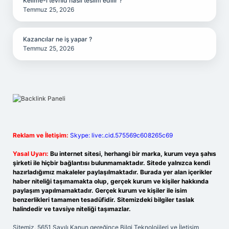
Kelime-i tevhid nasıl teslim edilir ?
Temmuz 25, 2026
Kazancılar ne iş yapar ?
Temmuz 25, 2026
Reklam ve İletişim:
Skype: live:.cid.575569c608265c69
Yasal Uyarı:
Bu internet sitesi, herhangi bir marka, kurum veya şahıs
şirketi ile hiçbir bağlantısı bulunmamaktadır. Sitede yalnızca kendi
hazırladığımız makaleler paylaşılmaktadır. Burada yer alan içerikler
haber niteliği taşımamakta olup, gerçek kurum ve kişiler hakkında
paylaşım yapılmamaktadır. Gerçek kurum ve kişiler ile isim
benzerlikleri tamamen tesadüfidir. Sitemizdeki bilgiler taslak
halindedir ve tavsiye niteliği taşımazlar.
Sitemiz, 5651 Sayılı Kanun gereğince Bilgi Teknolojileri ve İletişim