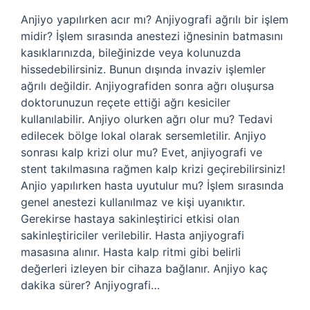
Anjiyo yapılırken acır mı? Anjiyografi ağrılı bir işlem
midir? İşlem sırasında anestezi iğnesinin batmasını
kasıklarınızda, bileğinizde veya kolunuzda
hissedebilirsiniz. Bunun dışında invaziv işlemler
ağrılı değildir. Anjiyografiden sonra ağrı oluşursa
doktorunuzun reçete ettiği ağrı kesiciler
kullanılabilir. Anjiyo olurken ağrı olur mu? Tedavi
edilecek bölge lokal olarak sersemletilir. Anjiyo
sonrası kalp krizi olur mu? Evet, anjiyografi ve
stent takılmasına rağmen kalp krizi geçirebilirsiniz!
Anjio yapılırken hasta uyutulur mu? İşlem sırasında
genel anestezi kullanılmaz ve kişi uyanıktır.
Gerekirse hastaya sakinleştirici etkisi olan
sakinleştiriciler verilebilir. Hasta anjiyografi
masasına alınır. Hasta kalp ritmi gibi belirli
değerleri izleyen bir cihaza bağlanır. Anjiyo kaç
dakika sürer? Anjiyografi…