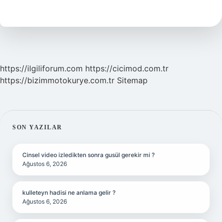
Nedir
https://ilgiliforum.com
https://cicimod.com.tr
https://bizimmotokurye.com.tr
Sitemap
SIDEBAR
SON YAZILAR
Cinsel video izledikten sonra gusül gerekir mi ?
Ağustos 6, 2026
kulleteyn hadisi ne anlama gelir ?
Ağustos 6, 2026