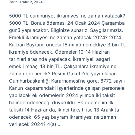
Tarih: Aralık 2, 2024
5000 TL cumhuriyet ikramiyesi ne zaman yatacak?
5000 TL. Bonus ödemesi 24 Ocak 2024 Çarşamba
günü yapılacaktır. Bilginize sunarız. Saygılarımızla.
Emekli ikramiyesi ne zaman yatacak 2024? 2024
Kurban Bayramı öncesi 16 milyon emekliye 3 bin TL
ikramiye ödenecek. Ödemeler 10-14 Haziran
tarihleri ​​arasında yapılacak. İkramiyeli asgari
emekli maaşı 13 bin TL. Çalışanlara ikramiye ne
zaman ödenecek? Resmi Gazete’de yayımlanan
Cumhurbaşkanlığı Kararnamesi’ne göre, 6772 sayılı
Kanun kapsamındaki işyerlerinde çalışan personele
yapılacak ek ödemelerin 2024 yılında iki taksit
halinde ödeneceği duyuruldu. Ek ödemenin ilk
taksiti 14 Haziran’da, ikinci taksiti ise 13 Aralık’ta
ödenecek. 65 yaş bayram ikramiyesi ne zaman
verilecek 2024? 4(a)…