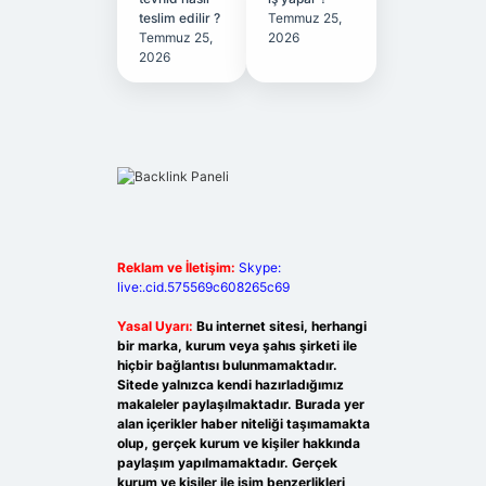
teslim edilir ?
Temmuz 25,
Temmuz 25,
2026
2026
Reklam ve İletişim:
Skype:
live:.cid.575569c608265c69
Yasal Uyarı:
Bu internet sitesi, herhangi
bir marka, kurum veya şahıs şirketi ile
hiçbir bağlantısı bulunmamaktadır.
Sitede yalnızca kendi hazırladığımız
makaleler paylaşılmaktadır. Burada yer
alan içerikler haber niteliği taşımamakta
olup, gerçek kurum ve kişiler hakkında
paylaşım yapılmamaktadır. Gerçek
kurum ve kişiler ile isim benzerlikleri