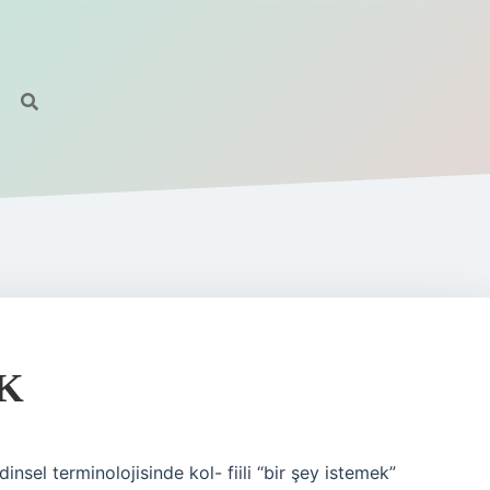
K
nsel terminolojisinde kol- fiili “bir şey istemek”