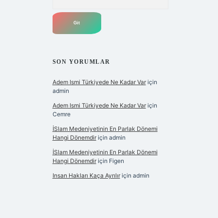
SON YORUMLAR
Adem Ismi Türkiyede Ne Kadar Var
için
admin
Adem Ismi Türkiyede Ne Kadar Var
için
Cemre
İSlam Medeniyetinin En Parlak Dönemi
Hangi Dönemdir
için
admin
İSlam Medeniyetinin En Parlak Dönemi
Hangi Dönemdir
için
Figen
Insan Hakları Kaça Ayrılır
için
admin