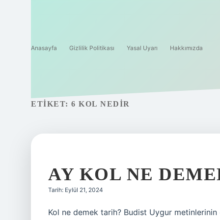
Anasayfa
Gizlilik Politikası
Yasal Uyarı
Hakkımızda
ETIKET:
6 KOL NEDIR
AY KOL NE DEME
Tarih: Eylül 21, 2024
Kol ne demek tarih? Budist Uygur metinlerinin di