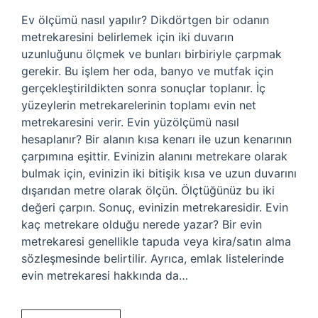
Ev ölçümü nasıl yapılır? Dikdörtgen bir odanın
metrekaresini belirlemek için iki duvarın
uzunluğunu ölçmek ve bunları birbiriyle çarpmak
gerekir. Bu işlem her oda, banyo ve mutfak için
gerçekleştirildikten sonra sonuçlar toplanır. İç
yüzeylerin metrekarelerinin toplamı evin net
metrekaresini verir. Evin yüzölçümü nasıl
hesaplanır? Bir alanın kısa kenarı ile uzun kenarının
çarpımına eşittir. Evinizin alanını metrekare olarak
bulmak için, evinizin iki bitişik kısa ve uzun duvarını
dışarıdan metre olarak ölçün. Ölçtüğünüz bu iki
değeri çarpın. Sonuç, evinizin metrekaresidir. Evin
kaç metrekare olduğu nerede yazar? Bir evin
metrekaresi genellikle tapuda veya kira/satın alma
sözleşmesinde belirtilir. Ayrıca, emlak listelerinde
evin metrekaresi hakkında da…