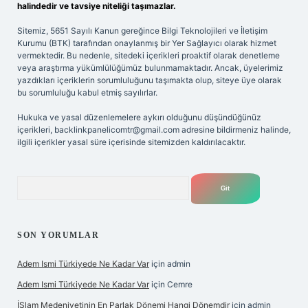
halindedir ve tavsiye niteliği taşımazlar.
Sitemiz, 5651 Sayılı Kanun gereğince Bilgi Teknolojileri ve İletişim
Kurumu (BTK) tarafından onaylanmış bir Yer Sağlayıcı olarak hizmet
vermektedir. Bu nedenle, sitedeki içerikleri proaktif olarak denetleme
veya araştırma yükümlülüğümüz bulunmamaktadır. Ancak, üyelerimiz
yazdıkları içeriklerin sorumluluğunu taşımakta olup, siteye üye olarak
bu sorumluluğu kabul etmiş sayılırlar.
Hukuka ve yasal düzenlemelere aykırı olduğunu düşündüğünüz
içerikleri,
backlinkpanelicomtr@gmail.com
adresine bildirmeniz halinde,
ilgili içerikler yasal süre içerisinde sitemizden kaldırılacaktır.
Arama
SON YORUMLAR
Adem Ismi Türkiyede Ne Kadar Var
için
admin
Adem Ismi Türkiyede Ne Kadar Var
için
Cemre
İSlam Medeniyetinin En Parlak Dönemi Hangi Dönemdir
için
admin