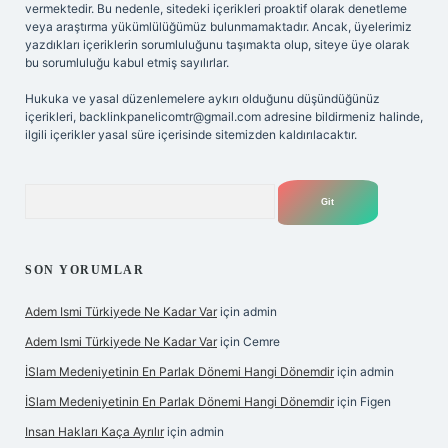
vermektedir. Bu nedenle, sitedeki içerikleri proaktif olarak denetleme
veya araştırma yükümlülüğümüz bulunmamaktadır. Ancak, üyelerimiz
yazdıkları içeriklerin sorumluluğunu taşımakta olup, siteye üye olarak
bu sorumluluğu kabul etmiş sayılırlar.
Hukuka ve yasal düzenlemelere aykırı olduğunu düşündüğünüz
içerikleri,
backlinkpanelicomtr@gmail.com
adresine bildirmeniz halinde,
ilgili içerikler yasal süre içerisinde sitemizden kaldırılacaktır.
Arama
SON YORUMLAR
Adem Ismi Türkiyede Ne Kadar Var
için
admin
Adem Ismi Türkiyede Ne Kadar Var
için
Cemre
İSlam Medeniyetinin En Parlak Dönemi Hangi Dönemdir
için
admin
İSlam Medeniyetinin En Parlak Dönemi Hangi Dönemdir
için
Figen
Insan Hakları Kaça Ayrılır
için
admin