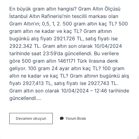
En büyük gram altın hangisi? Gram Altın Ölçüsü
İstanbul Altın Rafinerisi’nin tescilli markası olan
Gram Altın’ın; 0,5, 1, 2. 500 gram altın kaç TL? 500
gram altın ne kadar ve kaç TL? Gram altının
bugünkü alış fiyatı 2921.726 TL, satış fiyatı ise
2922.342 TL. Gram altın son olarak 10/04/2024
tarihinde saat 23:59’da güncellendi. Bu verilere
göre 500 gram altın 1461171 Türk lirasına denk
geliyor. 100 gram 24 ayar altın kaç TL? 100 gram
altın ne kadar ve kaç TL? Gram altının bugünkü alış
fiyatı 2927,413 TL, satış fiyatı ise 2927,743 TL.
Gram altın son olarak 10/04/2024 – 12:46 tarihinde
güncellendi.…
En
Devamını okuyun
Yorum Bırak
Fazla
Kaç
Gramlık