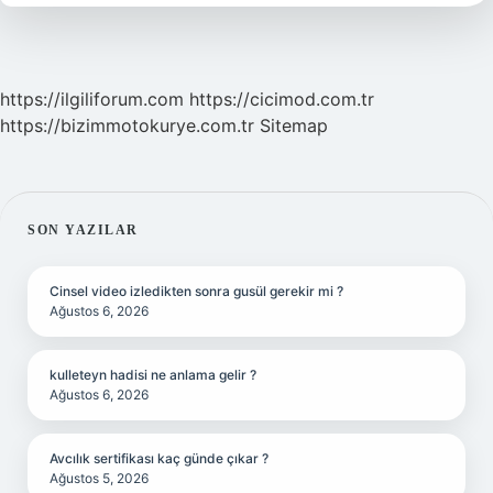
Altın
Var
https://ilgiliforum.com
https://cicimod.com.tr
https://bizimmotokurye.com.tr
Sitemap
SIDEBAR
SON YAZILAR
Cinsel video izledikten sonra gusül gerekir mi ?
Ağustos 6, 2026
kulleteyn hadisi ne anlama gelir ?
Ağustos 6, 2026
Avcılık sertifikası kaç günde çıkar ?
Ağustos 5, 2026