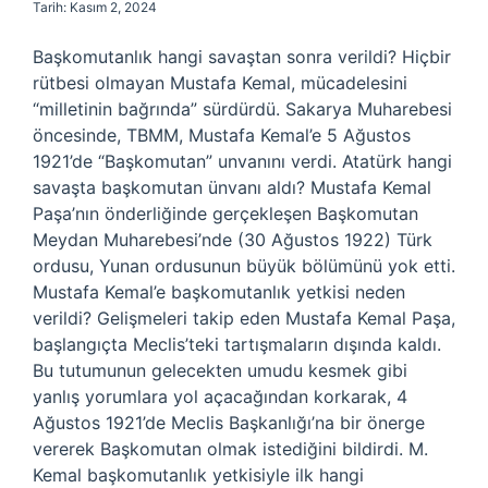
Tarih: Kasım 2, 2024
Başkomutanlık hangi savaştan sonra verildi? Hiçbir
rütbesi olmayan Mustafa Kemal, mücadelesini
“milletinin bağrında” sürdürdü. Sakarya Muharebesi
öncesinde, TBMM, Mustafa Kemal’e 5 Ağustos
1921’de “Başkomutan” unvanını verdi. Atatürk hangi
savaşta başkomutan ünvanı aldı? Mustafa Kemal
Paşa’nın önderliğinde gerçekleşen Başkomutan
Meydan Muharebesi’nde (30 Ağustos 1922) Türk
ordusu, Yunan ordusunun büyük bölümünü yok etti.
Mustafa Kemal’e başkomutanlık yetkisi neden
verildi? Gelişmeleri takip eden Mustafa Kemal Paşa,
başlangıçta Meclis’teki tartışmaların dışında kaldı.
Bu tutumunun gelecekten umudu kesmek gibi
yanlış yorumlara yol açacağından korkarak, 4
Ağustos 1921’de Meclis Başkanlığı’na bir önerge
vererek Başkomutan olmak istediğini bildirdi. M.
Kemal başkomutanlık yetkisiyle ilk hangi