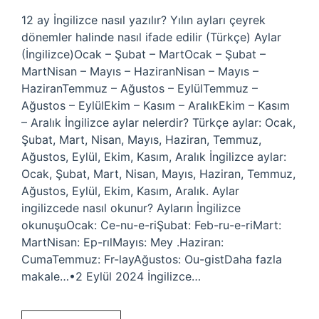
12 ay İngilizce nasıl yazılır? Yılın ayları çeyrek
dönemler halinde nasıl ifade edilir (Türkçe) Aylar
(İngilizce)Ocak – Şubat – MartOcak – Şubat –
MartNisan – Mayıs – HaziranNisan – Mayıs –
HaziranTemmuz – Ağustos – EylülTemmuz –
Ağustos – EylülEkim – Kasım – AralıkEkim – Kasım
– Aralık İngilizce aylar nelerdir? Türkçe aylar: Ocak,
Şubat, Mart, Nisan, Mayıs, Haziran, Temmuz,
Ağustos, Eylül, Ekim, Kasım, Aralık İngilizce aylar:
Ocak, Şubat, Mart, Nisan, Mayıs, Haziran, Temmuz,
Ağustos, Eylül, Ekim, Kasım, Aralık. Aylar
ingilizcede nasıl okunur? Ayların İngilizce
okunuşuOcak: Ce-nu-e-riŞubat: Feb-ru-e-riMart:
MartNisan: Ep-rılMayıs: Mey .Haziran:
CumaTemmuz: Fr-layAğustos: Ou-gistDaha fazla
makale…•2 Eylül 2024 İngilizce…