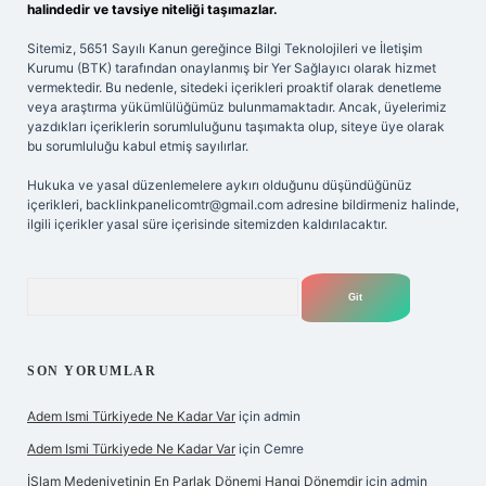
halindedir ve tavsiye niteliği taşımazlar.
Sitemiz, 5651 Sayılı Kanun gereğince Bilgi Teknolojileri ve İletişim
Kurumu (BTK) tarafından onaylanmış bir Yer Sağlayıcı olarak hizmet
vermektedir. Bu nedenle, sitedeki içerikleri proaktif olarak denetleme
veya araştırma yükümlülüğümüz bulunmamaktadır. Ancak, üyelerimiz
yazdıkları içeriklerin sorumluluğunu taşımakta olup, siteye üye olarak
bu sorumluluğu kabul etmiş sayılırlar.
Hukuka ve yasal düzenlemelere aykırı olduğunu düşündüğünüz
içerikleri,
backlinkpanelicomtr@gmail.com
adresine bildirmeniz halinde,
ilgili içerikler yasal süre içerisinde sitemizden kaldırılacaktır.
Arama
SON YORUMLAR
Adem Ismi Türkiyede Ne Kadar Var
için
admin
Adem Ismi Türkiyede Ne Kadar Var
için
Cemre
İSlam Medeniyetinin En Parlak Dönemi Hangi Dönemdir
için
admin