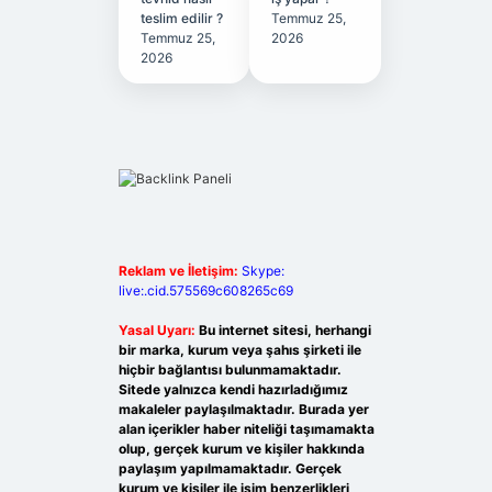
teslim edilir ?
Temmuz 25,
Temmuz 25,
2026
2026
Reklam ve İletişim:
Skype:
live:.cid.575569c608265c69
Yasal Uyarı:
Bu internet sitesi, herhangi
bir marka, kurum veya şahıs şirketi ile
hiçbir bağlantısı bulunmamaktadır.
Sitede yalnızca kendi hazırladığımız
makaleler paylaşılmaktadır. Burada yer
alan içerikler haber niteliği taşımamakta
olup, gerçek kurum ve kişiler hakkında
paylaşım yapılmamaktadır. Gerçek
kurum ve kişiler ile isim benzerlikleri