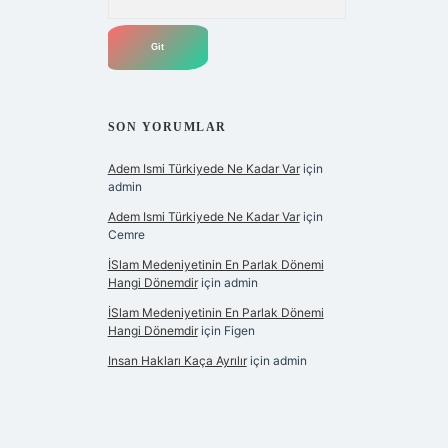
SON YORUMLAR
Adem Ismi Türkiyede Ne Kadar Var
için
admin
Adem Ismi Türkiyede Ne Kadar Var
için
Cemre
İSlam Medeniyetinin En Parlak Dönemi
Hangi Dönemdir
için
admin
İSlam Medeniyetinin En Parlak Dönemi
Hangi Dönemdir
için
Figen
Insan Hakları Kaça Ayrılır
için
admin