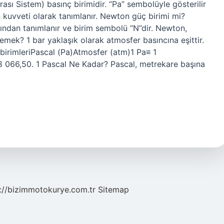
rası Sistem) basınç birimidir. “Pa” sembolüyle gösterilir
 kuvveti olarak tanımlanır. Newton güç birimi mi?
afından tanımlanır ve birim sembolü “N”dir. Newton,
emek? 1 bar yaklaşık olarak atmosfer basıncına eşittir.
birimleriPascal (Pa)Atmosfer (atm)1 Pa≡ 1
66,50. 1 Pascal Ne Kadar? Pascal, metrekare başına
://bizimmotokurye.com.tr
Sitemap