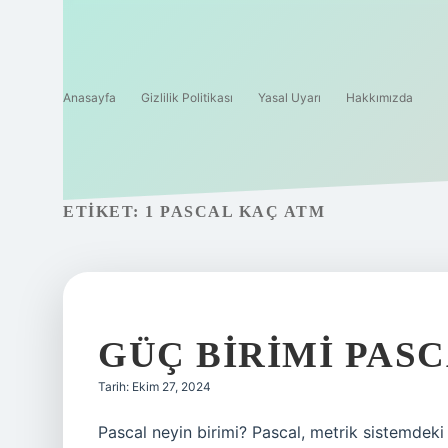
Anasayfa
Gizlilik Politikası
Yasal Uyarı
Hakkımızda
ETIKET:
1 PASCAL KAÇ ATM
GÜÇ BIRIMI PASC
Tarih: Ekim 27, 2024
Pascal neyin birimi? Pascal, metrik sistemdeki b