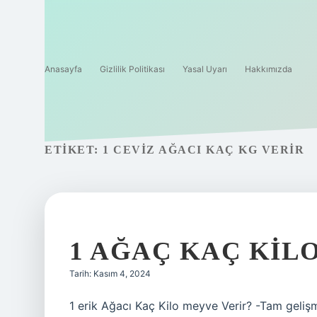
Anasayfa
Gizlilik Politikası
Yasal Uyarı
Hakkımızda
ETIKET:
1 CEVIZ AĞACI KAÇ KG VERIR
1 AĞAÇ KAÇ KILO
Tarih: Kasım 4, 2024
1 erik Ağacı Kaç Kilo meyve Verir? -Tam gelişm