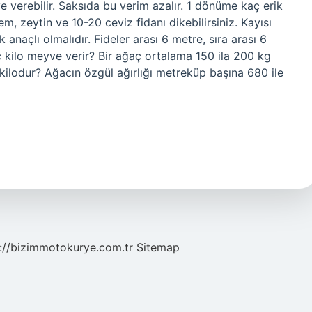
 verebilir. Saksıda bu verim azalır. 1 dönüme kaç erik
m, zeytin ve 10-20 ceviz fidanı dikebilirsiniz. Kayısı
k anaçlı olmalıdır. Fideler arası 6 metre, sıra arası 6
aç kilo meyve verir? Bir ağaç ortalama 150 ila 200 kg
kilodur? Ağacın özgül ağırlığı metreküp başına 680 ile
://bizimmotokurye.com.tr
Sitemap