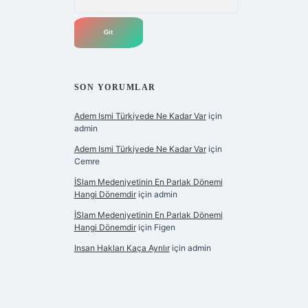
SON YORUMLAR
Adem Ismi Türkiyede Ne Kadar Var
için
admin
Adem Ismi Türkiyede Ne Kadar Var
için
Cemre
İSlam Medeniyetinin En Parlak Dönemi
Hangi Dönemdir
için
admin
İSlam Medeniyetinin En Parlak Dönemi
Hangi Dönemdir
için
Figen
Insan Hakları Kaça Ayrılır
için
admin