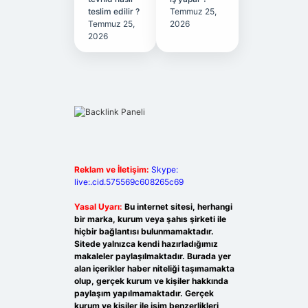
teslim edilir ?
Temmuz 25,
Temmuz 25,
2026
2026
Reklam ve İletişim:
Skype:
live:.cid.575569c608265c69
Yasal Uyarı:
Bu internet sitesi, herhangi
bir marka, kurum veya şahıs şirketi ile
hiçbir bağlantısı bulunmamaktadır.
Sitede yalnızca kendi hazırladığımız
makaleler paylaşılmaktadır. Burada yer
alan içerikler haber niteliği taşımamakta
olup, gerçek kurum ve kişiler hakkında
paylaşım yapılmamaktadır. Gerçek
kurum ve kişiler ile isim benzerlikleri