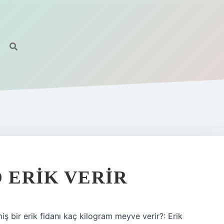
 ERIK VERIR
iş bir erik fidanı kaç kilogram meyve verir?: Erik