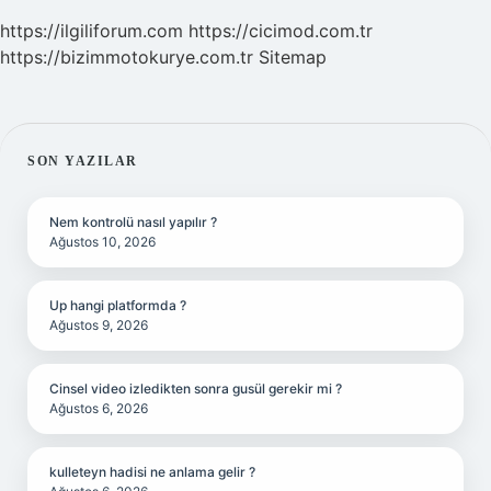
https://ilgiliforum.com
https://cicimod.com.tr
https://bizimmotokurye.com.tr
Sitemap
SIDEBAR
SON YAZILAR
Nem kontrolü nasıl yapılır ?
Ağustos 10, 2026
Up hangi platformda ?
Ağustos 9, 2026
Cinsel video izledikten sonra gusül gerekir mi ?
Ağustos 6, 2026
kulleteyn hadisi ne anlama gelir ?