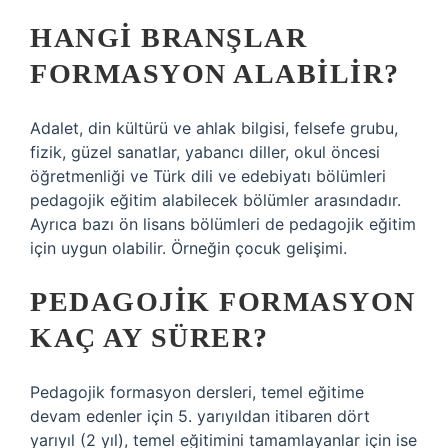
HANGI BRANŞLAR
FORMASYON ALABILIR?
Adalet, din kültürü ve ahlak bilgisi, felsefe grubu,
fizik, güzel sanatlar, yabancı diller, okul öncesi
öğretmenliği ve Türk dili ve edebiyatı bölümleri
pedagojik eğitim alabilecek bölümler arasındadır.
Ayrıca bazı ön lisans bölümleri de pedagojik eğitim
için uygun olabilir. Örneğin çocuk gelişimi.
PEDAGOJIK FORMASYON
KAÇ AY SÜRER?
Pedagojik formasyon dersleri, temel eğitime
devam edenler için 5. yarıyıldan itibaren dört
yarıyıl (2 yıl), temel eğitimini tamamlayanlar için ise