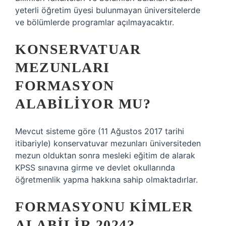
yeterli öğretim üyesi bulunmayan üniversitelerde
ve bölümlerde programlar açılmayacaktır.
KONSERVATUAR
MEZUNLARI
FORMASYON
ALABILIYOR MU?
Mevcut sisteme göre (11 Ağustos 2017 tarihi
itibariyle) konservatuvar mezunları üniversiteden
mezun olduktan sonra mesleki eğitim de alarak
KPSS sınavına girme ve devlet okullarında
öğretmenlik yapma hakkına sahip olmaktadırlar.
FORMASYONU KIMLER
ALABILIR 2024?