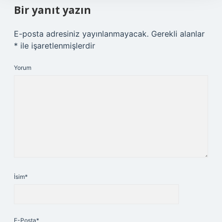
Bir yanıt yazın
E-posta adresiniz yayınlanmayacak.
Gerekli alanlar
*
ile işaretlenmişlerdir
Yorum
İsim*
E-Posta*