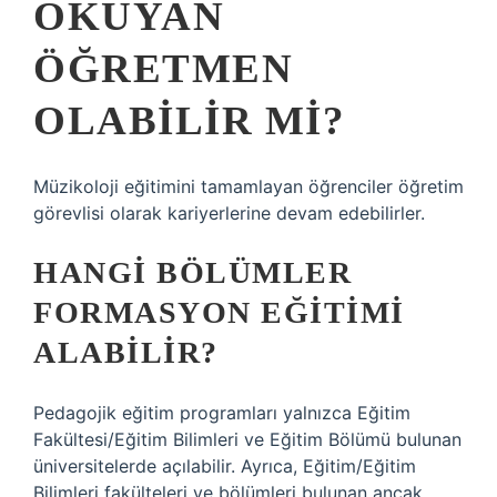
OKUYAN
ÖĞRETMEN
OLABILIR MI?
Müzikoloji eğitimini tamamlayan öğrenciler öğretim
görevlisi olarak kariyerlerine devam edebilirler.
HANGI BÖLÜMLER
FORMASYON EĞITIMI
ALABILIR?
Pedagojik eğitim programları yalnızca Eğitim
Fakültesi/Eğitim Bilimleri ve Eğitim Bölümü bulunan
üniversitelerde açılabilir. Ayrıca, Eğitim/Eğitim
Bilimleri fakülteleri ve bölümleri bulunan ancak