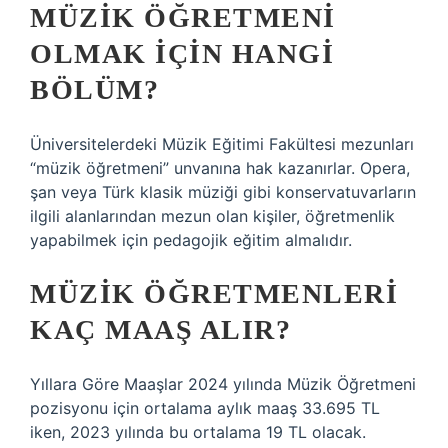
MÜZIK ÖĞRETMENI
OLMAK IÇIN HANGI
BÖLÜM?
Üniversitelerdeki Müzik Eğitimi Fakültesi mezunları
“müzik öğretmeni” unvanına hak kazanırlar. Opera,
şan veya Türk klasik müziği gibi konservatuvarların
ilgili alanlarından mezun olan kişiler, öğretmenlik
yapabilmek için pedagojik eğitim almalıdır.
MÜZIK ÖĞRETMENLERI
KAÇ MAAŞ ALIR?
Yıllara Göre Maaşlar 2024 yılında Müzik Öğretmeni
pozisyonu için ortalama aylık maaş 33.695 TL
iken, 2023 yılında bu ortalama 19 TL olacak.