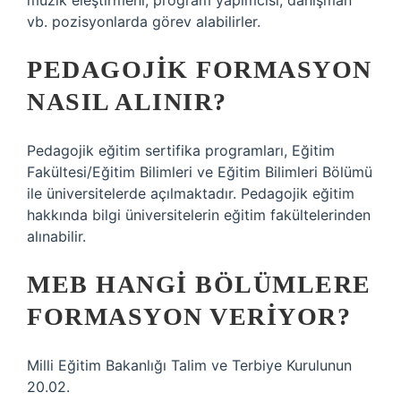
müzik eleştirmeni, program yapımcısı, danışman
vb. pozisyonlarda görev alabilirler.
PEDAGOJIK FORMASYON
NASIL ALINIR?
Pedagojik eğitim sertifika programları, Eğitim
Fakültesi/Eğitim Bilimleri ve Eğitim Bilimleri Bölümü
ile üniversitelerde açılmaktadır. Pedagojik eğitim
hakkında bilgi üniversitelerin eğitim fakültelerinden
alınabilir.
MEB HANGI BÖLÜMLERE
FORMASYON VERIYOR?
Milli Eğitim Bakanlığı Talim ve Terbiye Kurulunun
20.02.