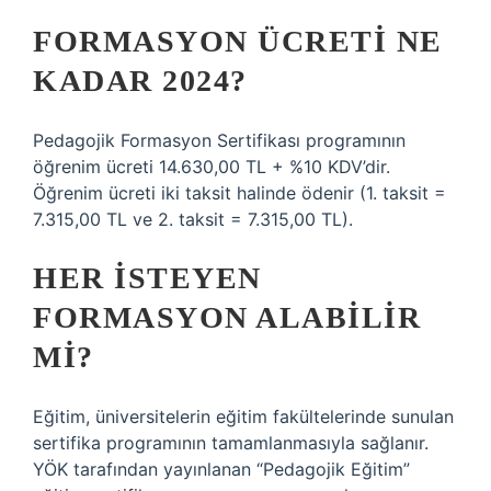
FORMASYON ÜCRETI NE
KADAR 2024?
Pedagojik Formasyon Sertifikası programının
öğrenim ücreti 14.630,00 TL + %10 KDV’dir.
Öğrenim ücreti iki taksit halinde ödenir (1. taksit =
7.315,00 TL ve 2. taksit = 7.315,00 TL).
HER ISTEYEN
FORMASYON ALABILIR
MI?
Eğitim, üniversitelerin eğitim fakültelerinde sunulan
sertifika programının tamamlanmasıyla sağlanır.
YÖK tarafından yayınlanan “Pedagojik Eğitim”