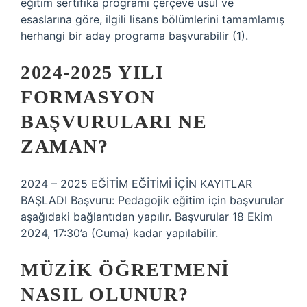
eğitim sertifika programı çerçeve usul ve
esaslarına göre, ilgili lisans bölümlerini tamamlamış
herhangi bir aday programa başvurabilir (1).
2024-2025 YILI
FORMASYON
BAŞVURULARI NE
ZAMAN?
2024 – 2025 EĞİTİM EĞİTİMİ İÇİN KAYITLAR
BAŞLADI Başvuru: Pedagojik eğitim için başvurular
aşağıdaki bağlantıdan yapılır. Başvurular 18 Ekim
2024, 17:30’a (Cuma) kadar yapılabilir.
MÜZIK ÖĞRETMENI
NASIL OLUNUR?