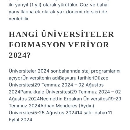
iki yarıyıl (1 yıl) olarak yürütülür. Güz ve bahar
yarıyıllarına ek olarak yaz dönemi dersleri de
verilebilir.
HANGI ÜNIVERSITELER
FORMASYON VERIYOR
2024?
Üniversiteler 2024 sonbaharında staj programlarını
açıyorÜniversitenin adıBaşvuru tarihleriDüzce
Üniversitesi29 Temmuz 2024 – 02 Ağustos
2024Pamukkale Üniversitesi29 Temmuz 2024 – 02
Ağustos 2024Necmettin Erbakan Üniversitesi19-29
Temmuz 2024Adnan Menderes (Aydın)
Üniversitesi5-25 Ağustos 202414 satır daha•11
Eylül 2024