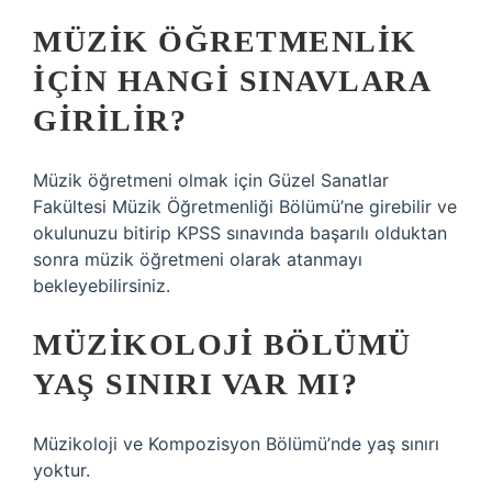
MÜZIK ÖĞRETMENLIK
IÇIN HANGI SINAVLARA
GIRILIR?
Müzik öğretmeni olmak için Güzel Sanatlar
Fakültesi Müzik Öğretmenliği Bölümü’ne girebilir ve
okulunuzu bitirip KPSS sınavında başarılı olduktan
sonra müzik öğretmeni olarak atanmayı
bekleyebilirsiniz.
MÜZIKOLOJI BÖLÜMÜ
YAŞ SINIRI VAR MI?
Müzikoloji ve Kompozisyon Bölümü’nde yaş sınırı
yoktur.